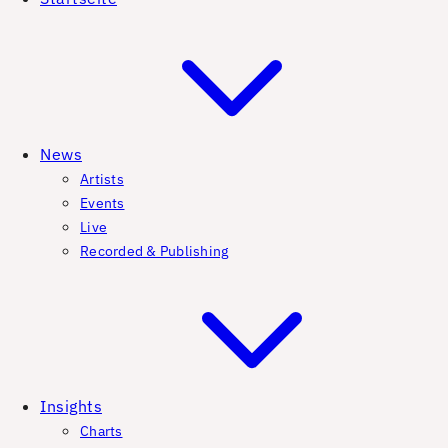
News
Artists
Events
Live
Recorded & Publishing
Insights
Charts