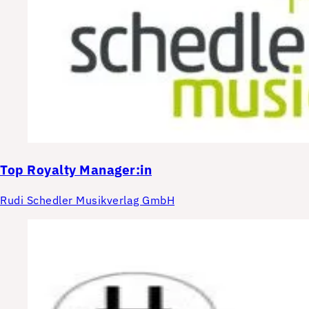
Top
Royalty Manager:in
Rudi Schedler Musikverlag GmbH