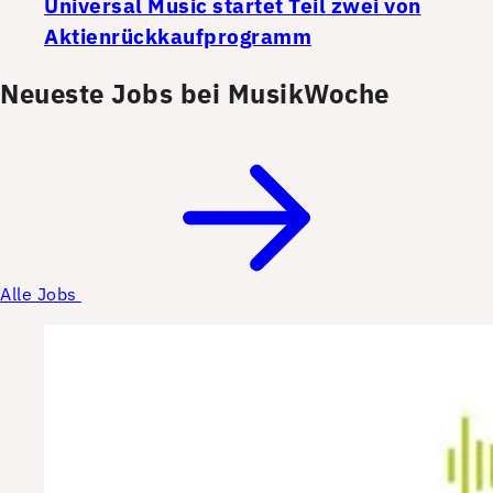
Universal Music startet Teil zwei von
Aktienrückkaufprogramm
Neueste Jobs bei MusikWoche
Alle Jobs