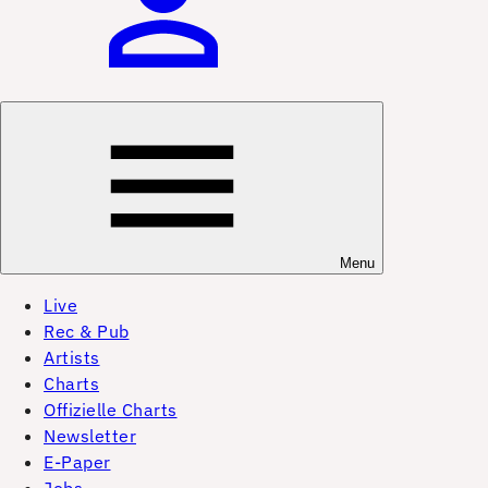
Menu
Live
Rec & Pub
Artists
Charts
Offizielle Charts
Newsletter
E-Paper