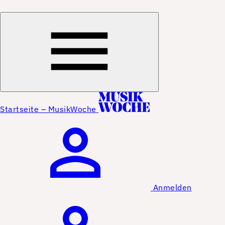
Startseite – MusikWoche
Anmelden