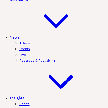
News
Artists
Events
Live
Recorded & Publishing
Insights
Charts