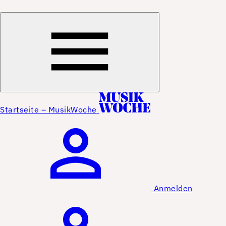
Startseite – MusikWoche
Anmelden