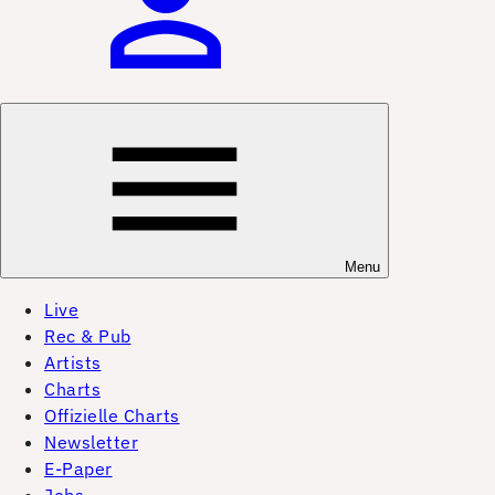
Menu
Live
Rec & Pub
Artists
Charts
Offizielle Charts
Newsletter
E-Paper