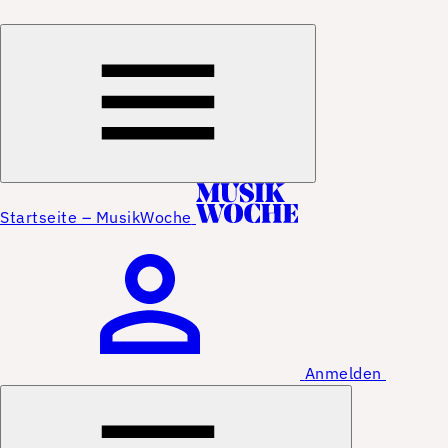
Startseite – MusikWoche
Anmelden