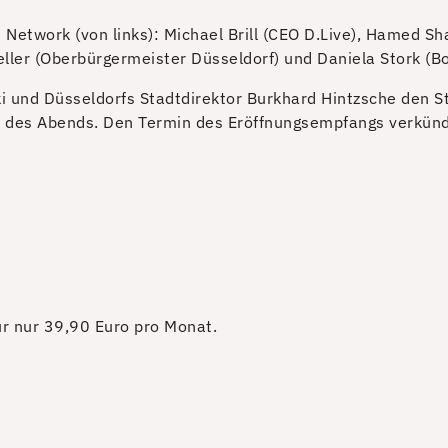
s Network (von links): Michael Brill (CEO D.Live), Hamed 
ller (Oberbürgermeister Düsseldorf) und Daniela Stork (Bo
 und Düsseldorfs Stadtdirektor Burkhard Hintzsche den S
n des Abends. Den Termin des Eröffnungsempfangs verkün
für nur 39,90 Euro pro Monat.