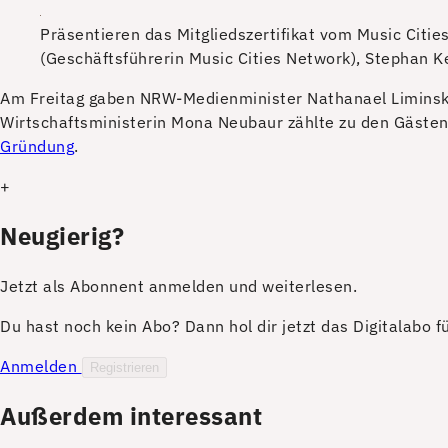
Präsentieren das Mitgliedszertifikat vom Music Citie
(Geschäftsführerin Music Cities Network), Stephan Ke
A
m Freitag gaben NRW-Medienminister Nathanael Liminski
Wirtschaftsministerin Mona Neubaur zählte zu den Gäste
Gründung
.
+
Neugierig?
Jetzt als Abonnent anmelden und weiterlesen.
Du hast noch kein Abo? Dann hol dir jetzt das Digitalabo 
Anmelden
Registrieren
Außerdem interessant