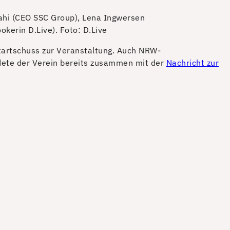
Shahi (CEO SSC Group), Lena Ingwersen
okerin D.Live).
Foto: D.Live
tartschuss zur Veranstaltung. Auch NRW-
dete der Verein bereits zusammen mit der
Nachricht zur