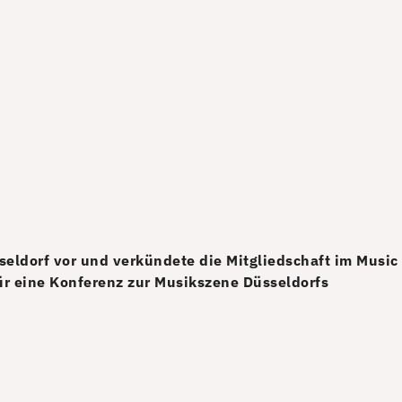
eldorf vor und verkündete die Mitgliedschaft im Music
ür eine Konferenz zur Musikszene Düsseldorfs