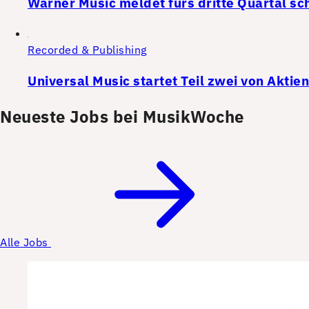
Warner Music meldet fürs dritte Quartal s
Recorded & Publishing
Universal Music startet Teil zwei von Akt
Neueste Jobs bei MusikWoche
Alle Jobs