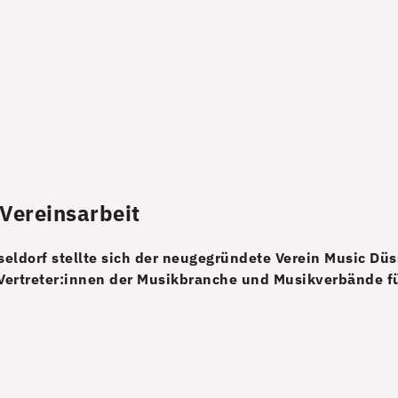
 Vereinsarbeit
dorf stellte sich der neugegründete Verein Music Düss
 Vertreter:innen der Musikbranche und Musikverbände f