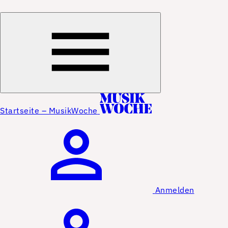
Startseite – MusikWoche
Anmelden