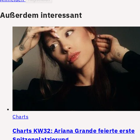
Außerdem interessant
Charts
Charts KW32: Ariana Grande feierte erste
Spitzenplatzierung