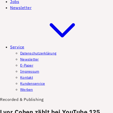
Jobs
Newsletter
Service
Datenschutzerklärung
Newsletter
E-Paper
Impressum
Kontakt
Kundenservice
Werben
Recorded & Publishing
Lyor Cohen zählt bei YouTube 125