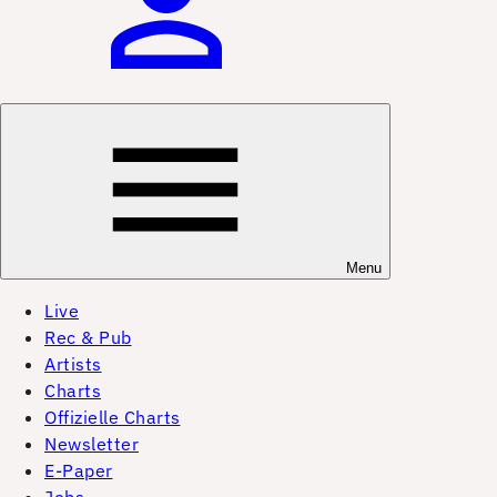
Menu
Live
Rec & Pub
Artists
Charts
Offizielle Charts
Newsletter
E-Paper