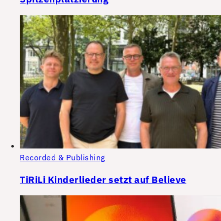
Recorded & Publishing
TiRiLi Kinderlieder setzt auf Believe