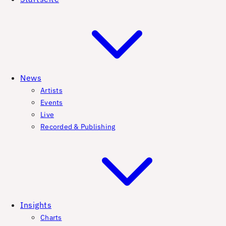
News
Artists
Events
Live
Recorded & Publishing
Insights
Charts