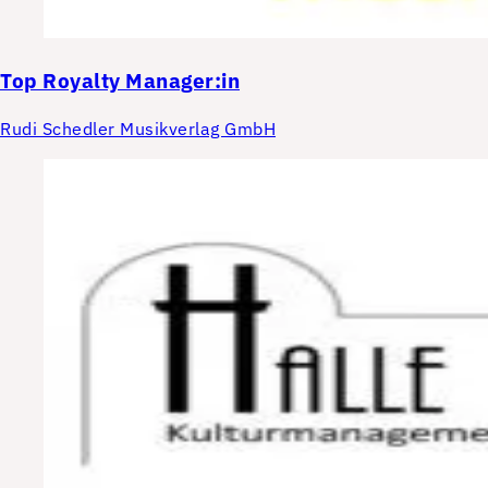
Top
Royalty Manager:in
Rudi Schedler Musikverlag GmbH