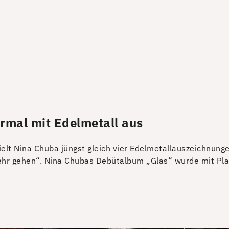
rmal mit Edelmetall aus
t Nina Chuba jüngst gleich vier Edelmetallauszeichnungen
mehr gehen“. Nina Chubas Debütalbum „Glas“ wurde mit Plati