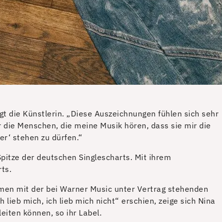
gt die Künstlerin. „Diese Auszeichnungen fühlen sich sehr
ür die Menschen, die meine Musik hören, dass sie mir die
er‘ stehen zu dürfen.“
Spitze der deutschen Singlescharts. Mit ihrem
ts.
mmen mit der bei Warner Music unter Vertrag stehenden
ieb mich, ich lieb mich nicht“ erschien, zeige sich Nina
eiten können, so ihr Label.