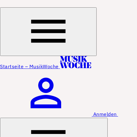
Startseite – MusikWoche
Anmelden