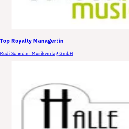
Top
Royalty Manager:in
Rudi Schedler Musikverlag GmbH