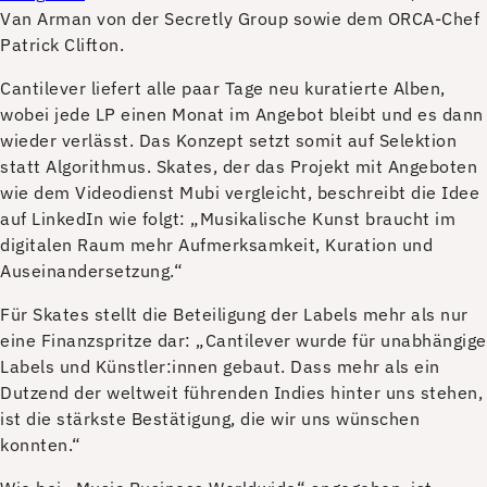
Van Arman von der Secretly Group sowie dem ORCA-Chef
Patrick Clifton.
Cantilever liefert alle paar Tage neu kuratierte Alben,
wobei jede LP einen Monat im Angebot bleibt und es dann
wieder verlässt. Das Konzept setzt somit auf Selektion
statt Algorithmus. Skates, der das Projekt mit Angeboten
wie dem Videodienst Mubi vergleicht, beschreibt die Idee
auf LinkedIn wie folgt: „Musikalische Kunst braucht im
digitalen Raum mehr Aufmerksamkeit, Kuration und
Auseinandersetzung.“
Für Skates stellt die Beteiligung der Labels mehr als nur
eine Finanzspritze dar: „Cantilever wurde für unabhängige
Labels und Künstler:innen gebaut. Dass mehr als ein
Dutzend der weltweit führenden Indies hinter uns stehen,
ist die stärkste Bestätigung, die wir uns wünschen
konnten.“