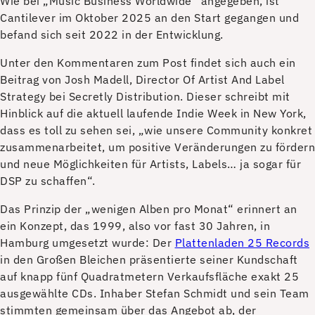
Wie bei „Music Business Worldwide“ angegeben, ist
Cantilever im Oktober 2025 an den Start gegangen und
befand sich seit 2022 in der Entwicklung.
Unter den Kommentaren zum Post findet sich auch ein
Beitrag von Josh Madell, Director Of Artist And Label
Strategy bei Secretly Distribution. Dieser schreibt mit
Hinblick auf die aktuell laufende Indie Week in New York,
dass es toll zu sehen sei, „wie unsere Community konkret
zusammenarbeitet, um positive Veränderungen zu fördern
und neue Möglichkeiten für Artists, Labels… ja sogar für
DSP zu schaffen“.
Das Prinzip der „wenigen Alben pro Monat“ erinnert an
ein Konzept, das 1999, also vor fast 30 Jahren, in
Hamburg umgesetzt wurde: Der
Plattenladen 25 Records
in den Großen Bleichen präsentierte seiner Kundschaft
auf knapp fünf Quadratmetern Verkaufsfläche exakt 25
ausgewählte CDs. Inhaber Stefan Schmidt und sein Team
stimmten gemeinsam über das Angebot ab, der