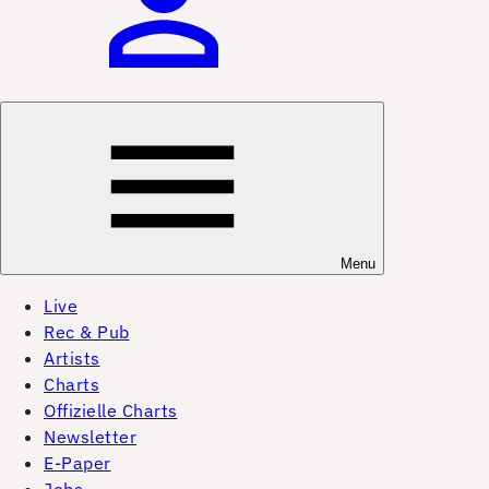
Menu
Live
Rec & Pub
Artists
Charts
Offizielle Charts
Newsletter
E-Paper