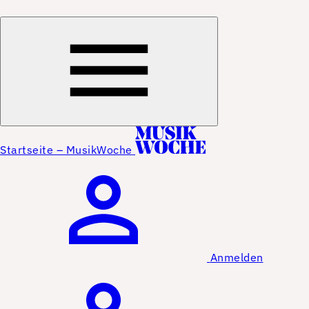
Startseite – MusikWoche
Anmelden