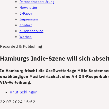
Datenschutzerklärung
Newsletter
E-Paper
Impressum
Kontakt
Kundenservice
Werben
Recorded & Publishing
Hamburgs Indie-Szene will sich absei
In Hamburg frischt die Großwetterlage Mitte Septembe
unabhängigen Musikwirtschaft eine Art Off-Reeperbahn-
VIA-Verleihung.
Knut Schlinger
22.07.2024 15:52