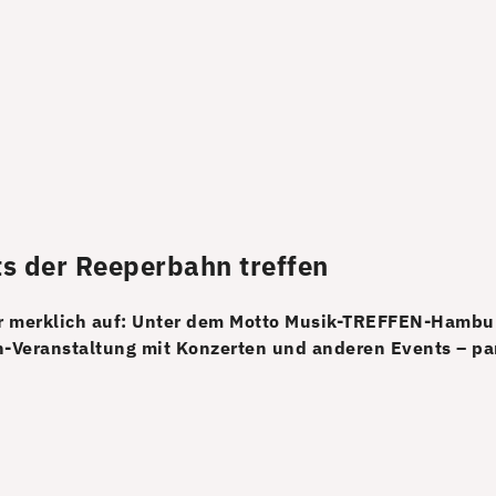
ts der Reeperbahn treffen
r merklich auf: Unter dem Motto Musik-TREFFEN-Hambur
Veranstaltung mit Konzerten und anderen Events – para