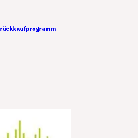
ienrückkaufprogramm