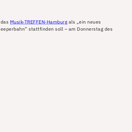
e das
Musik-TREFFEN-Hamburg
als „ein neues
Reeperbahn“ stattfinden soll – am Donnerstag des