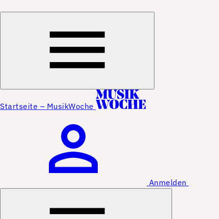
Startseite – MusikWoche
Anmelden