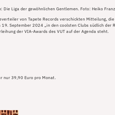
: Die Liga der gewöhnlichen Gentlemen.
Foto: Heiko Franz
severteiler von Tapete Records verschickten Mitteilung, di
 19. September 2024 „in den coolsten Clubs südlich der 
leihung der VIA-Awards des VUT auf der Agenda steht.
für nur 39,90 Euro pro Monat.