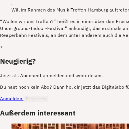
Will im Rahmen des Musik-Treffen-Hamburg auftreten
“W
ollen wir uns treffen?“ heißt es in einer über den Pres
Underground-Indoor-Festival“ ankündigt, das erstmals am
Reeperbahn Festivals, an dem unter anderem auch die Ver
+
Neugierig?
Jetzt als Abonnent anmelden und weiterlesen.
Du hast noch kein Abo? Dann hol dir jetzt das Digitalabo 
Anmelden
Registrieren
Außerdem interessant