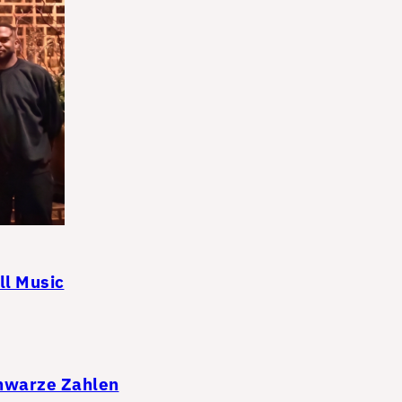
ll Music
chwarze Zahlen