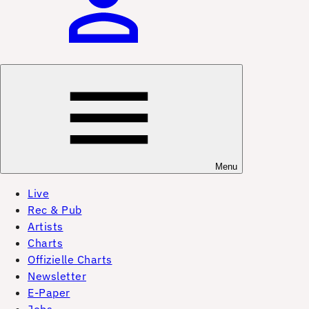
Menu
Live
Rec & Pub
Artists
Charts
Offizielle Charts
Newsletter
E-Paper