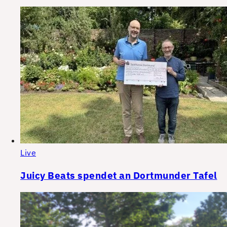
Live
Juicy Beats spendet an Dortmunder Tafel