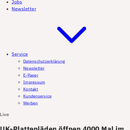
Jobs
Newsletter
Service
Datenschutzerklärung
Newsletter
E-Paper
Impressum
Kontakt
Kundenservice
Werben
Live
UK-Plattenläden öffnen 4000 Mal im