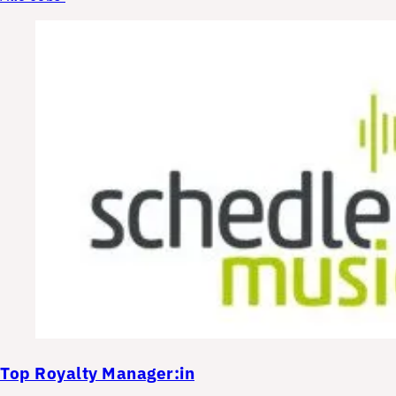
Top
Royalty Manager:in