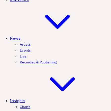
News
Artists
Events
Live
Recorded & Publishing
Insights
Charts