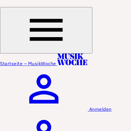
Startseite – MusikWoche
Anmelden