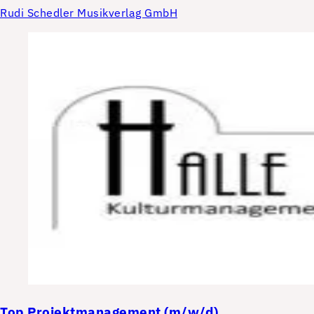
Rudi Schedler Musikverlag GmbH
Top
Projektmanagement (m/w/d)