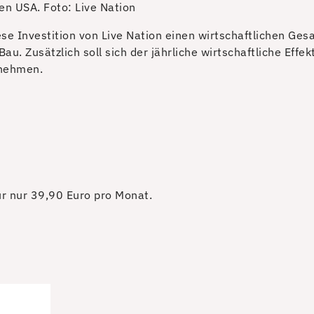
den USA.
Foto: Live Nation
e Investition von Live Nation einen wirtschaftlichen Gesam
u. Zusätzlich soll sich der jährliche wirtschaftliche Effek
fnehmen.
für nur 39,90 Euro pro Monat.