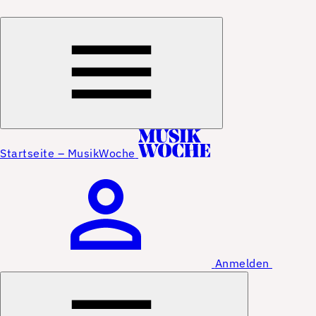
Startseite – MusikWoche
Anmelden