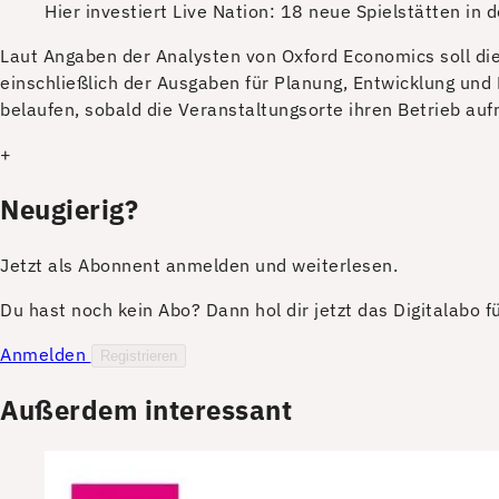
Hier investiert Live Nation: 18 neue Spielstätten in 
L
aut Angaben der Analysten von Oxford Economics soll dies
einschließlich der Ausgaben für Planung, Entwicklung und Ba
belaufen, sobald die Veranstaltungsorte ihren Betrieb au
+
Neugierig?
Jetzt als Abonnent anmelden und weiterlesen.
Du hast noch kein Abo? Dann hol dir jetzt das Digitalabo 
Anmelden
Registrieren
Außerdem interessant