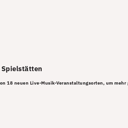
n Spielstätten
u von 18 neuen Live-Musik-Veranstaltungsorten, um mehr