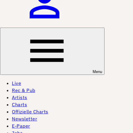
Menu
Live
Rec & Pub
Artists
Charts
Offizielle Charts
Newsletter
E-Paper