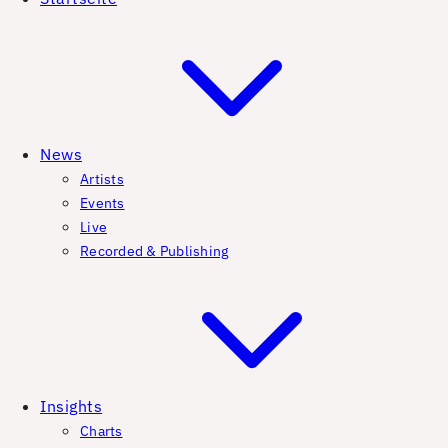
News
Artists
Events
Live
Recorded & Publishing
Insights
Charts