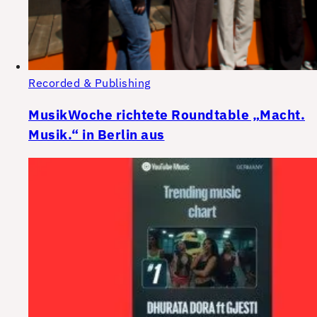
Recorded & Publishing
MusikWoche richtete Roundtable „Macht.
Musik.“ in Berlin aus