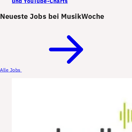
und YouTube-Charts
Neueste Jobs bei MusikWoche
Alle Jobs