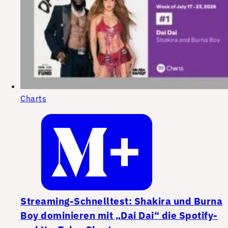
Charts
Streaming-Schnelltest: Shakira und Burna
Boy dominieren mit „Dai Dai“ die Spotify-