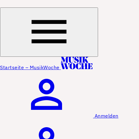
Startseite – MusikWoche
Anmelden