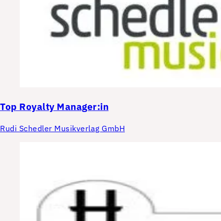
Top
Royalty Manager:in
Rudi Schedler Musikverlag GmbH