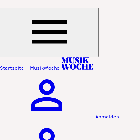
Startseite – MusikWoche
Anmelden