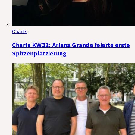
Charts
Charts KW32: Ariana Grande feierte erste
Spitzenplatzierung