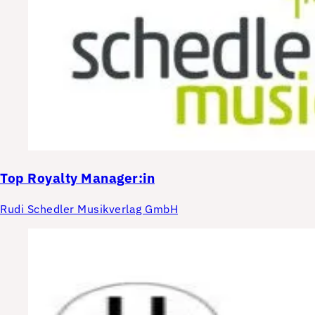
Top
Royalty Manager:in
Rudi Schedler Musikverlag GmbH