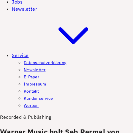
Jobs
Newsletter
Service
Datenschutzerklärung
Newsletter
E-Paper
Impressum
Kontakt
Kundenservice
Werben
Recorded & Publishing
Warner Music holt Seb Permal von