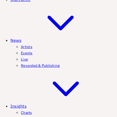
News
Artists
Events
Live
Recorded & Publishing
Insights
Charts