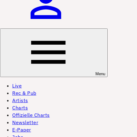
Menu
Live
Rec & Pub
Artists
Charts
Offizielle Charts
Newsletter
E-Paper