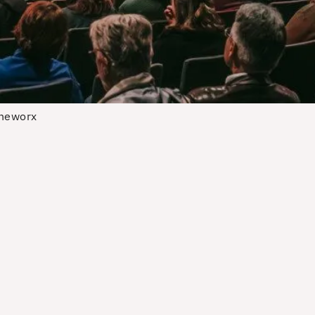
ineworx