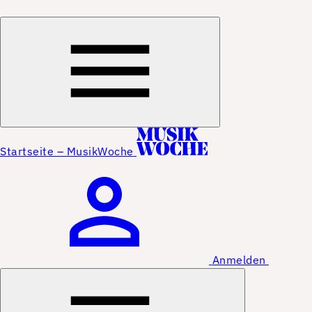
Startseite – MusikWoche
Anmelden