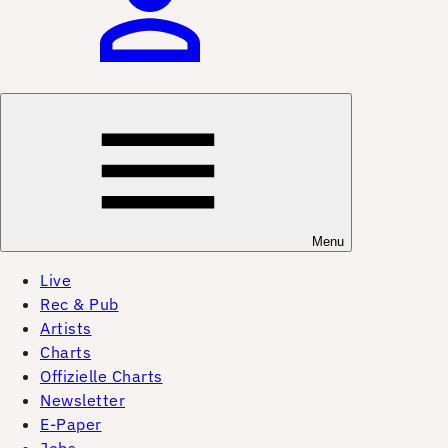
Menu
Live
Rec & Pub
Artists
Charts
Offizielle Charts
Newsletter
E-Paper