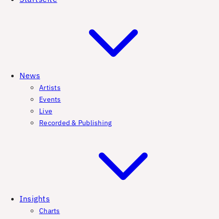
News
Artists
Events
Live
Recorded & Publishing
Insights
Charts