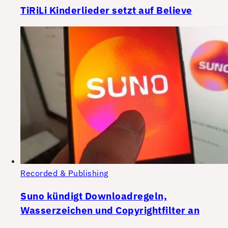
TiRiLi Kinderlieder setzt auf Believe
Recorded & Publishing
Suno kündigt Downloadregeln,
Wasserzeichen und Copyrightfilter an