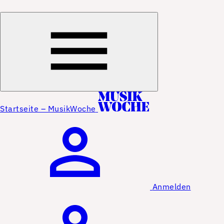
Startseite – MusikWoche
Anmelden