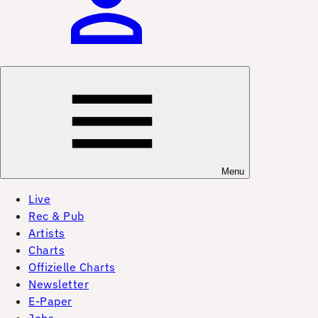
Menu
Live
Rec & Pub
Artists
Charts
Offizielle Charts
Newsletter
E-Paper