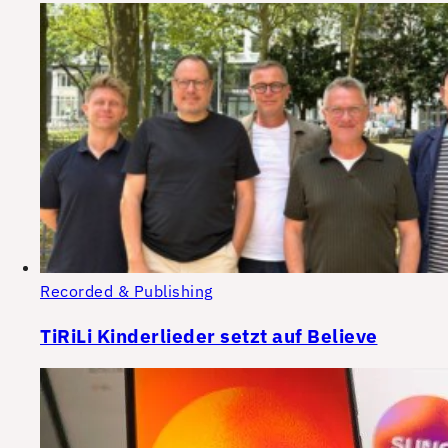
Recorded & Publishing
TiRiLi Kinderlieder setzt auf Believe