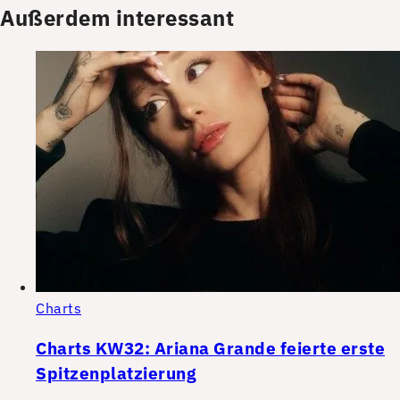
Außerdem interessant
Charts
Charts KW32: Ariana Grande feierte erste
Spitzenplatzierung