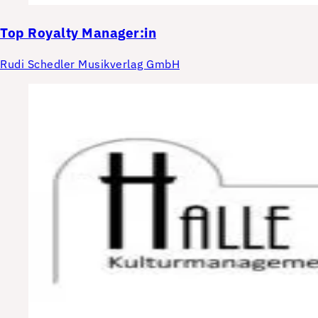
Top
Royalty Manager:in
Rudi Schedler Musikverlag GmbH