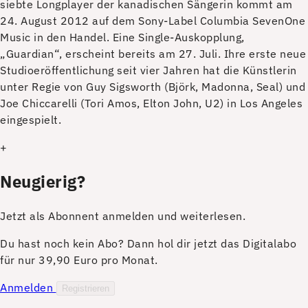
siebte Longplayer der kanadischen Sängerin kommt am
24. August 2012 auf dem Sony-Label Columbia SevenOne
Music in den Handel. Eine Single-Auskopplung,
„Guardian“, erscheint bereits am 27. Juli. Ihre erste neue
Studioeröffentlichung seit vier Jahren hat die Künstlerin
unter Regie von Guy Sigsworth (Björk, Madonna, Seal) und
Joe Chiccarelli (Tori Amos, Elton John, U2) in Los Angeles
eingespielt.
+
Neugierig?
Jetzt als Abonnent anmelden und weiterlesen.
Du hast noch kein Abo? Dann hol dir jetzt das Digitalabo
für nur 39,90 Euro pro Monat.
Anmelden
Registrieren