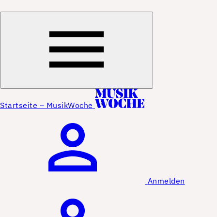
Startseite – MusikWoche
Anmelden