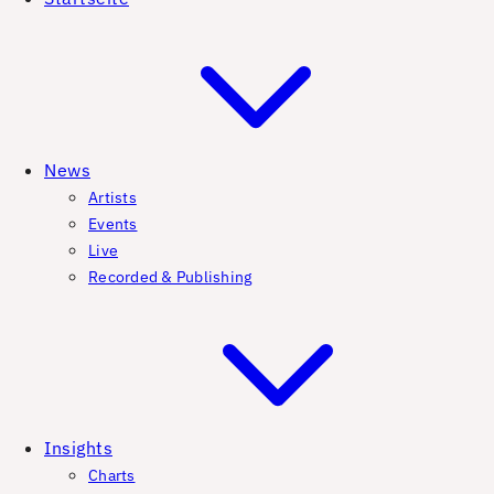
News
Artists
Events
Live
Recorded & Publishing
Insights
Charts