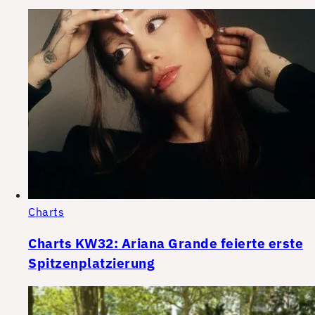
Charts
Charts KW32: Ariana Grande feierte erste
Spitzenplatzierung