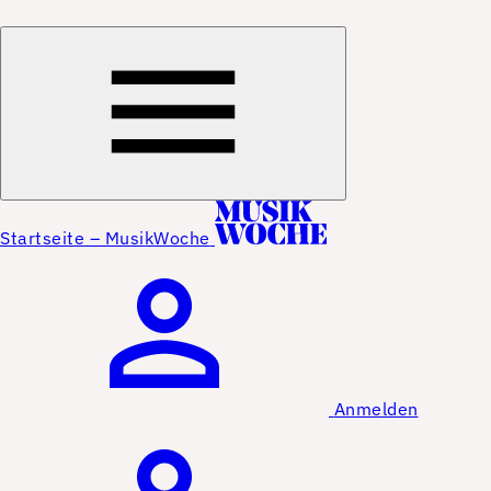
Startseite – MusikWoche
Anmelden