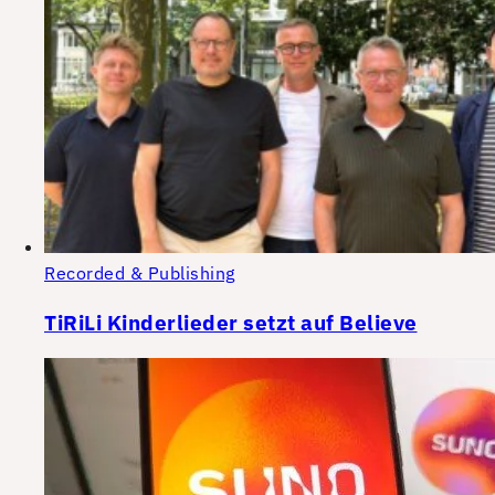
Recorded & Publishing
TiRiLi Kinderlieder setzt auf Believe