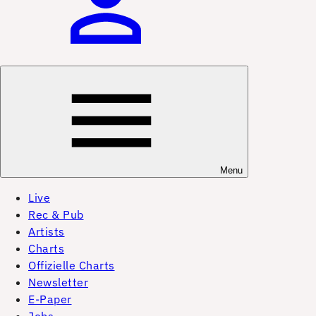
Menu
Live
Rec & Pub
Artists
Charts
Offizielle Charts
Newsletter
E-Paper