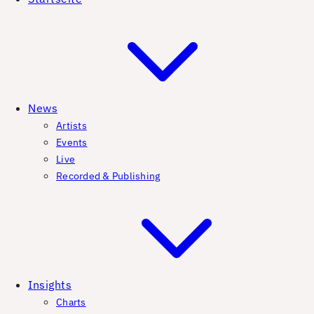
News
Artists
Events
Live
Recorded & Publishing
Insights
Charts