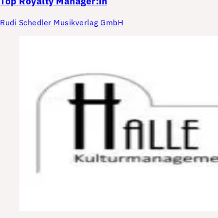
Top
Royalty Manager:in
Rudi Schedler Musikverlag GmbH