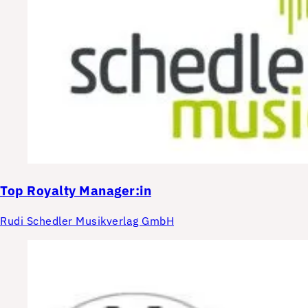
Top
Royalty Manager:in
Rudi Schedler Musikverlag GmbH