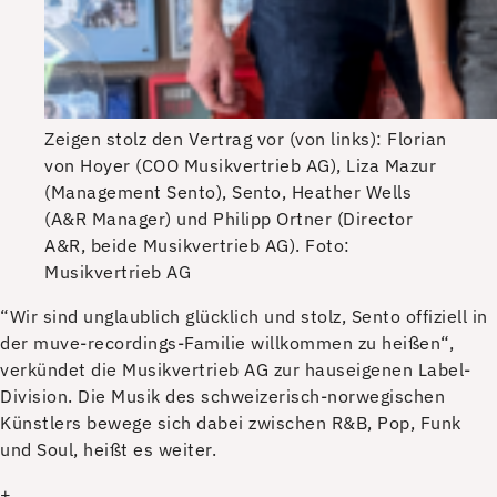
Zeigen stolz den Vertrag vor (von links): Florian
von Hoyer (COO Musikvertrieb AG), Liza Mazur
(Management Sento), Sento, Heather Wells
(A&R Manager) und Philipp Ortner (Director
A&R, beide Musikvertrieb AG).
Foto:
Musikvertrieb AG
“W
ir sind unglaublich glücklich und stolz, Sento offiziell in
der muve-recordings-Familie willkommen zu heißen“,
verkündet die Musikvertrieb AG zur hauseigenen Label-
Division. Die Musik des schweizerisch-norwegischen
Künstlers bewege sich dabei zwischen R&B, Pop, Funk
und Soul, heißt es weiter.
+