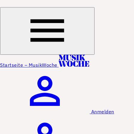
Startseite – MusikWoche
Anmelden