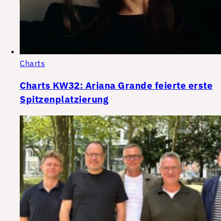
Charts
Charts KW32: Ariana Grande feierte erste
Spitzenplatzierung