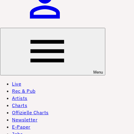
Menu
Live
Rec & Pub
Artists
Charts
Offizielle Charts
Newsletter
E-Paper