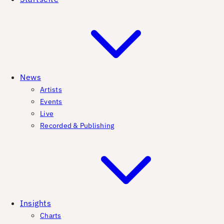
News
Artists
Events
Live
Recorded & Publishing
Insights
Charts