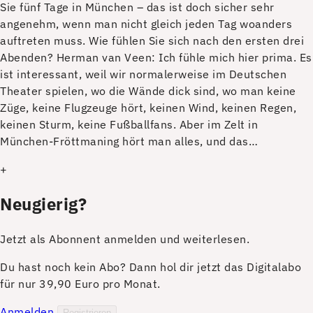
Sie fünf Tage in München – das ist doch sicher sehr
angenehm, wenn man nicht gleich jeden Tag woanders
auftreten muss. Wie fühlen Sie sich nach den ersten drei
Abenden? Herman van Veen: Ich fühle mich hier prima. Es
ist interessant, weil wir normalerweise im Deutschen
Theater spielen, wo die Wände dick sind, wo man keine
Züge, keine Flugzeuge hört, keinen Wind, keinen Regen,
keinen Sturm, keine Fußballfans. Aber im Zelt in
München-Fröttmaning hört man alles, und das…
+
Neugierig?
Jetzt als Abonnent anmelden und weiterlesen.
Du hast noch kein Abo? Dann hol dir jetzt das Digitalabo
für nur 39,90 Euro pro Monat.
Anmelden
Registrieren