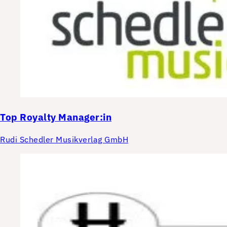
Top
Royalty Manager:in
Rudi Schedler Musikverlag GmbH