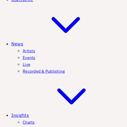
News
Artists
Events
Live
Recorded & Publishing
Insights
Charts