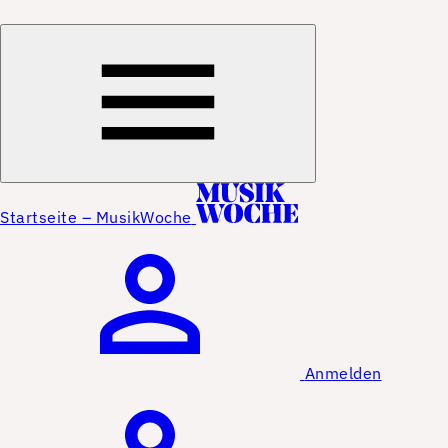
Startseite – MusikWoche
Anmelden