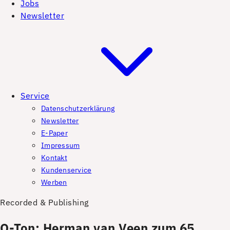
Jobs
Newsletter
Service
Datenschutzerklärung
Newsletter
E-Paper
Impressum
Kontakt
Kundenservice
Werben
Recorded & Publishing
O-Ton: Herman van Veen zum 65.