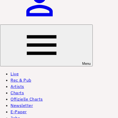
Menu
Live
Rec & Pub
Artists
Charts
Offizielle Charts
Newsletter
E-Paper