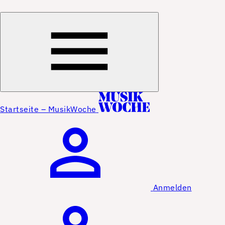
Startseite – MusikWoche
Anmelden