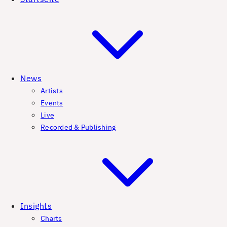
News
Artists
Events
Live
Recorded & Publishing
Insights
Charts