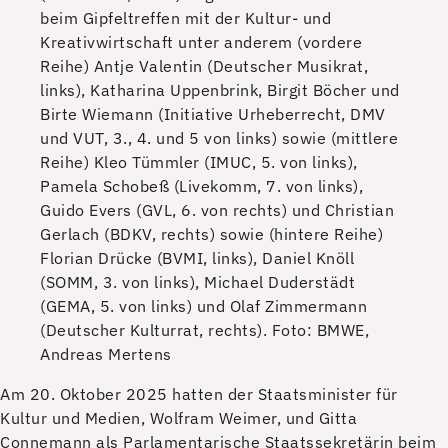
beim Gipfeltreffen mit der Kultur- und
Kreativwirtschaft unter anderem (vordere
Reihe) Antje Valentin (Deutscher Musikrat,
links), Katharina Uppenbrink, Birgit Böcher und
Birte Wiemann (Initiative Urheberrecht, DMV
und VUT, 3., 4. und 5 von links) sowie (mittlere
Reihe) Kleo Tümmler (IMUC, 5. von links),
Pamela Schobeß (Livekomm, 7. von links),
Guido Evers (GVL, 6. von rechts) und Christian
Gerlach (BDKV, rechts) sowie (hintere Reihe)
Florian Drücke (BVMI, links), Daniel Knöll
(SOMM, 3. von links), Michael Duderstädt
(GEMA, 5. von links) und Olaf Zimmermann
(Deutscher Kulturrat, rechts).
Foto: BMWE,
Andreas Mertens
Am 20. Oktober 2025 hatten der Staatsminister für
Kultur und Medien, Wolfram Weimer, und Gitta
Connemann als Parlamentarische Staatssekretärin beim