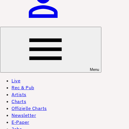
Menu
Live
Rec & Pub
Artists
Charts
Offizielle Charts
Newsletter
E-Paper