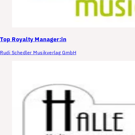
Top
Royalty Manager:in
Rudi Schedler Musikverlag GmbH