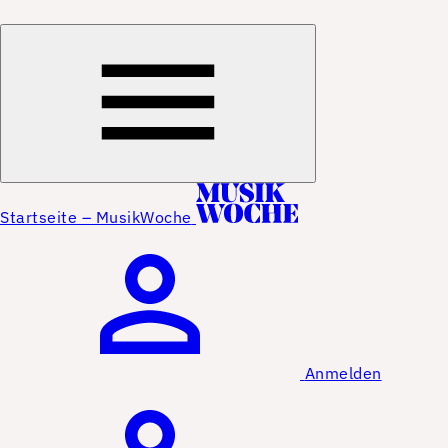
Startseite – MusikWoche
Anmelden