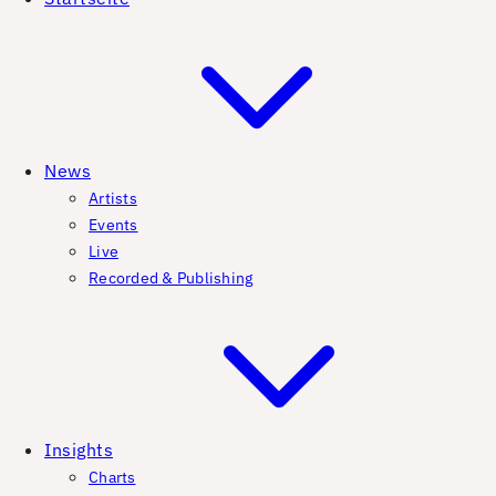
News
Artists
Events
Live
Recorded & Publishing
Insights
Charts