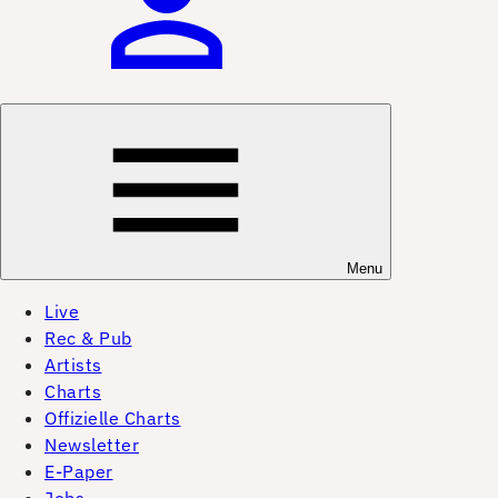
Menu
Live
Rec & Pub
Artists
Charts
Offizielle Charts
Newsletter
E-Paper