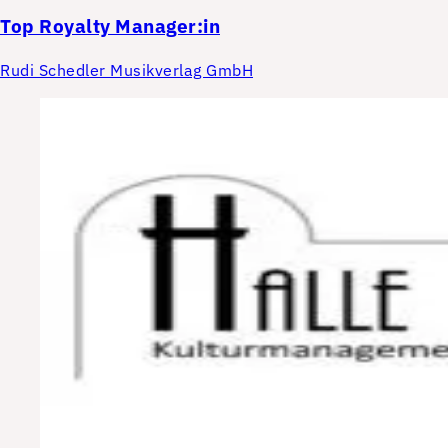
Top
Royalty Manager:in
Rudi Schedler Musikverlag GmbH