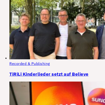
Recorded & Publishing
TiRiLi Kinderlieder setzt auf Believe