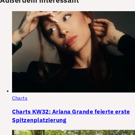
Charts
Charts KW32: Ariana Grande feierte erste
Spitzenplatzierung