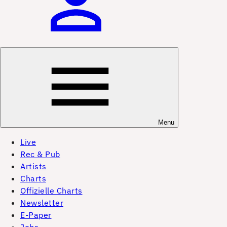
Menu
Live
Rec & Pub
Artists
Charts
Offizielle Charts
Newsletter
E-Paper