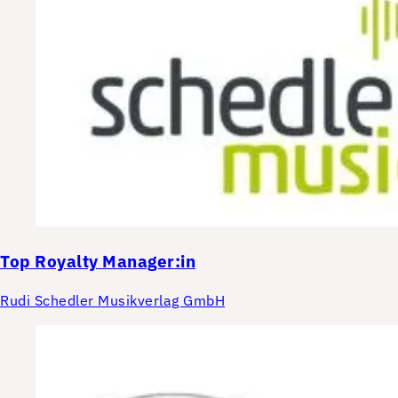
Top
Royalty Manager:in
Rudi Schedler Musikverlag GmbH