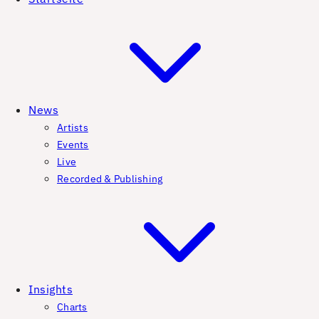
News
Artists
Events
Live
Recorded & Publishing
Insights
Charts