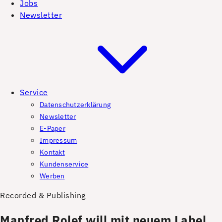
Jobs
Newsletter
Service
Datenschutzerklärung
Newsletter
E-Paper
Impressum
Kontakt
Kundenservice
Werben
Recorded & Publishing
Manfred Rolef will mit neuem Label