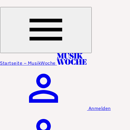
Startseite – MusikWoche
Anmelden