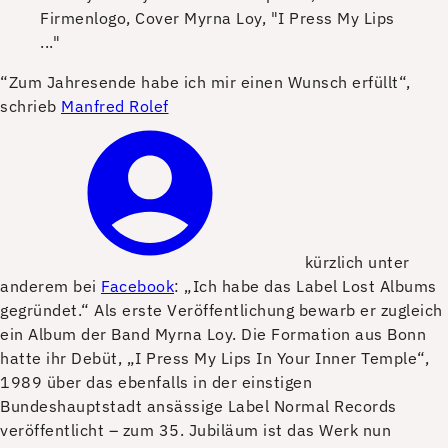
Firmenlogo, Cover Myrna Loy, "I Press My Lips
..."
“Z
um Jahresende habe ich mir einen Wunsch erfüllt“,
schrieb
Manfred Rolef
kürzlich unter
anderem bei
Facebook
: „Ich habe das Label Lost Albums
gegründet.“ Als erste Veröffentlichung bewarb er zugleich
ein Album der Band Myrna Loy. Die Formation aus Bonn
hatte ihr Debüt, „I Press My Lips In Your Inner Temple“,
1989 über das ebenfalls in der einstigen
Bundeshauptstadt ansässige Label Normal Records
veröffentlicht – zum 35. Jubiläum ist das Werk nun