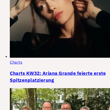
Charts
Charts KW32: Ariana Grande feierte erste
Spitzenplatzierung