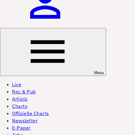
Menu
Live
Rec & Pub
Artists
Charts
Offizielle Charts
Newsletter
E-Paper