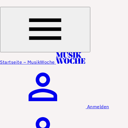
Startseite – MusikWoche
Anmelden