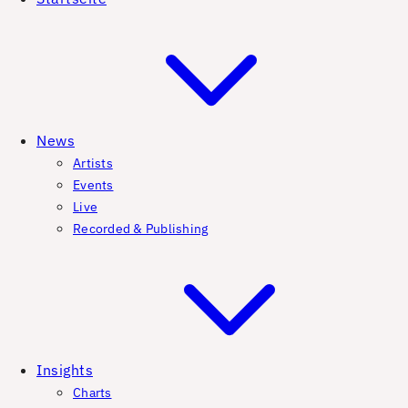
News
Artists
Events
Live
Recorded & Publishing
Insights
Charts