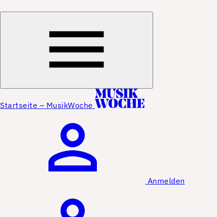
Startseite – MusikWoche
Anmelden