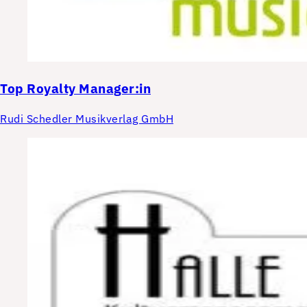
Top
Royalty Manager:in
Rudi Schedler Musikverlag GmbH