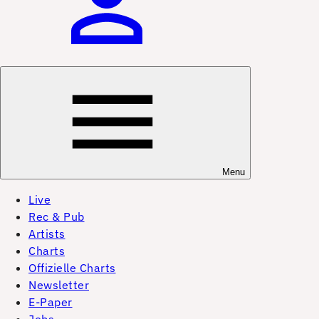
Menu
Live
Rec & Pub
Artists
Charts
Offizielle Charts
Newsletter
E-Paper