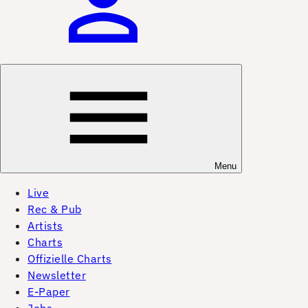
Menu
Live
Rec & Pub
Artists
Charts
Offizielle Charts
Newsletter
E-Paper