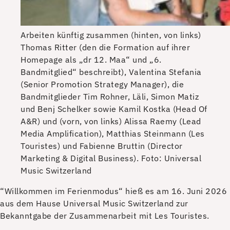
Arbeiten künftig zusammen (hinten, von links)
Thomas Ritter (den die Formation auf ihrer
Homepage als „dr 12. Maa“ und „6.
Bandmitglied“ beschreibt), Valentina Stefania
(Senior Promotion Strategy Manager), die
Bandmitglieder Tim Rohner, Läli, Simon Matiz
und Benj Schelker sowie Kamil Kostka (Head Of
A&R) und (vorn, von links) Alissa Raemy (Lead
Media Amplification), Matthias Steinmann (Les
Touristes) und Fabienne Bruttin (Director
Marketing & Digital Business).
Foto: Universal
Music Switzerland
“W
illkommen im Ferienmodus“ hieß es am 16. Juni 2026
aus dem Hause Universal Music Switzerland zur
Bekanntgabe der Zusammenarbeit mit Les Touristes.