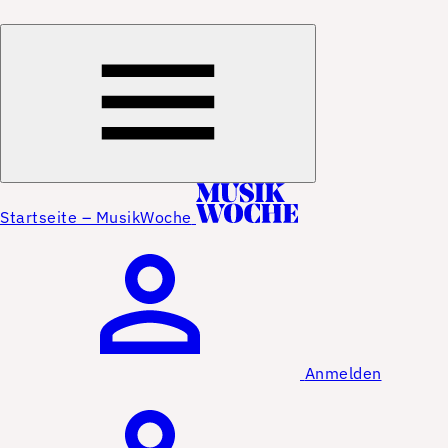
Startseite – MusikWoche
Anmelden