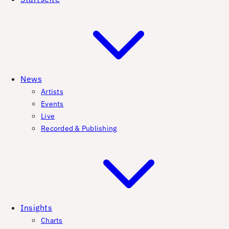
News
Artists
Events
Live
Recorded & Publishing
Insights
Charts