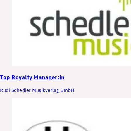
Top
Royalty Manager:in
Rudi Schedler Musikverlag GmbH