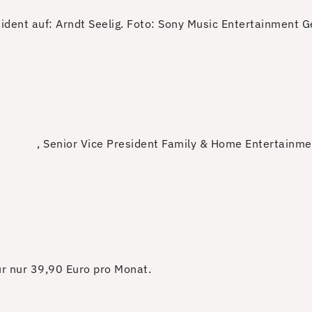
dent auf: Arndt Seelig.
Foto: Sony Music Entertainment 
, Senior Vice President Family & Home Entertainm
für nur 39,90 Euro pro Monat.