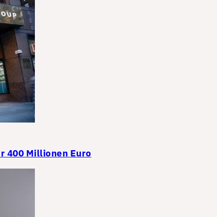
r 400 Millionen Euro