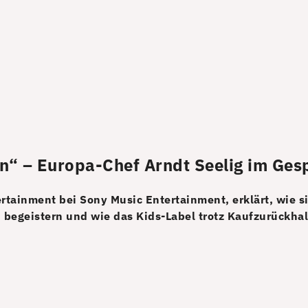
n“ – Europa-Chef Arndt Seelig im Ges
ertainment bei Sony Music Entertainment, erklärt, wie 
begeistern und wie das Kids-Label trotz Kauf­zurückha