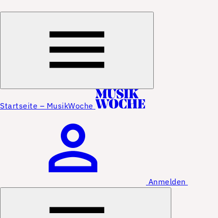
Startseite – MusikWoche
Anmelden