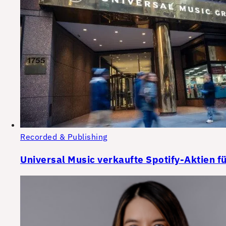
Recorded & Publishing
Universal Music verkaufte Spotify-Aktien fü