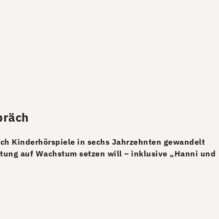
präch
sich Kinderhörspiele in sechs Jahrzehnten gewandelt
ltung auf Wachstum setzen will – inklusive „Hanni und