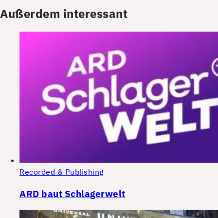
Außerdem interessant
Recorded & Publishing
ARD baut Schlagerwelt