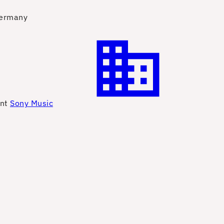
Germany
ent
Sony Music