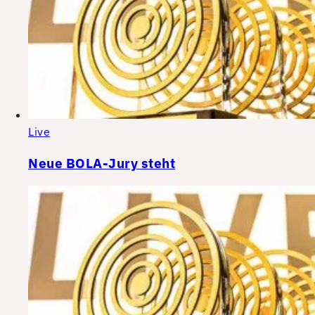
Live
Neue BOLA-Jury steht