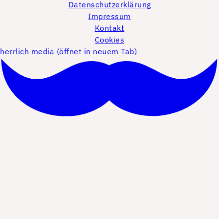
Datenschutzerklärung
Impressum
Kontakt
Cookies
herrlich media (öffnet in neuem Tab)