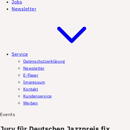
Jobs
Newsletter
Service
Datenschutzerklärung
Newsletter
E-Paper
Impressum
Kontakt
Kundenservice
Werben
Events
Jury für Deutschen Jazzpreis fix