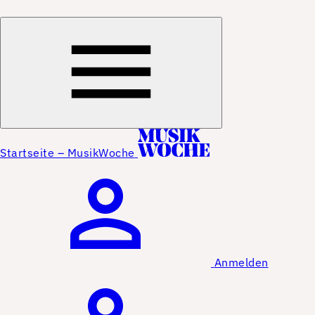
Startseite – MusikWoche
Anmelden