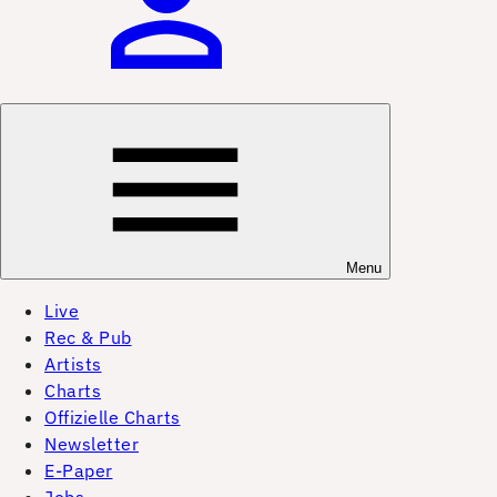
Menu
Live
Rec & Pub
Artists
Charts
Offizielle Charts
Newsletter
E-Paper