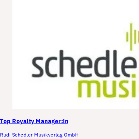
Top
Royalty Manager:in
Rudi Schedler Musikverlag GmbH