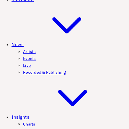
News
Artists
Events
Live
Recorded & Publishing
Insights
Charts