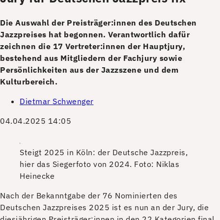
Die Auswahl der Preisträger:innen des Deutschen
Jazzpreises hat begonnen. Verantwortlich dafür
zeichnen die 17 Vertreter:innen der Hauptjury,
bestehend aus Mitgliedern der Fachjury sowie
Persönlichkeiten aus der Jazzszene und dem
Kulturbereich.
Dietmar Schwenger
04.04.2025 14:05
Steigt 2025 in Köln: der Deutsche Jazzpreis,
hier das Siegerfoto von 2024.
Foto: Niklas
Heinecke
N
ach der Bekanntgabe der 76 Nominierten des
Deutschen Jazzpreises 2025 ist es nun an der Jury, die
diesjährigen Preisträger:innen in den 22 Kategorien final