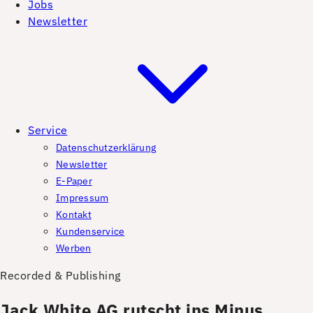
Jobs
Newsletter
Service
Datenschutzerklärung
Newsletter
E-Paper
Impressum
Kontakt
Kundenservice
Werben
Recorded & Publishing
Jack White AG rutscht ins Minus