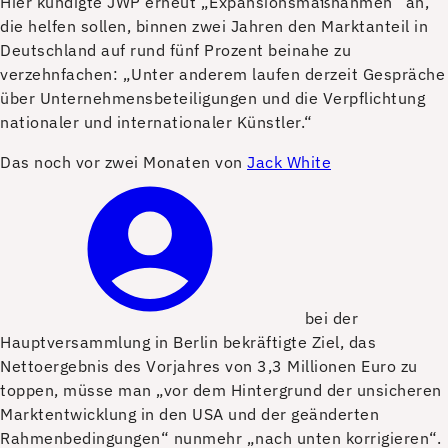
Hier kündigte JWP erneut „Expansionsmaßnahmen“ an,
die helfen sollen, binnen zwei Jahren den Marktanteil in
Deutschland auf rund fünf Prozent beinahe zu
verzehnfachen: „Unter anderem laufen derzeit Gespräche
über Unternehmensbeteiligungen und die Verpflichtung
nationaler und internationaler Künstler.“
Das noch vor zwei Monaten von
Jack White
bei der
Hauptversammlung in Berlin bekräftigte Ziel, das
Nettoergebnis des Vorjahres von 3,3 Millionen Euro zu
toppen, müsse man „vor dem Hintergrund der unsicheren
Marktentwicklung in den USA und der geänderten
Rahmenbedingungen“ nunmehr „nach unten korrigieren“.