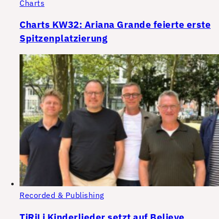
Charts
Charts KW32: Ariana Grande feierte erste
Spitzenplatzierung
Recorded & Publishing
TiRiLi Kinderlieder setzt auf Believe