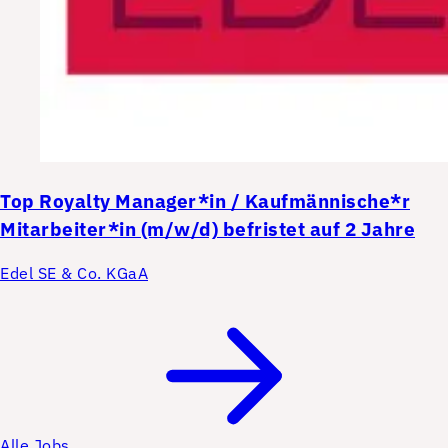
Top
Royalty Manager*in / Kaufmännische*r
Mitarbeiter*in (m/w/d) befristet auf 2 Jahre
Edel SE & Co. KGaA
Alle Jobs