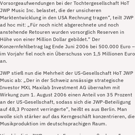
Vorsorgeaufwendungen bei der Tochtergesellschaft HoT
JWP Music Inc. belastet, die der unsicheren
Marktentwicklung in den USA Rechnung tragen“, teilt JWP
ad hoc mit: „Für noch nicht abgerechnete und noch
anstehende Retouren wurden vorsorglich Reserven in
Höhe von einer Million Dollar gebildet.“ Der
Konzernfehlbetrag lag Ende Juni 2006 bei 500.000 Euro –
im Vorjahr fiel noch ein Überschuss von 1,5 Millionen Euro
an.
JWP stieß nun die Mehrheit der US-Gesellschaft HoT JWP
Music ab: „Der in der Schweiz ansässige strategische
Investor MXL Maxilab Investment AG übernahm mit
Wirkung zum 1. August 2006 einen Anteil von 35 Prozent
an der US-Gesellschaft, sodass sich die JWP-Beteiligung
auf 48,3 Prozent verringerte“, heißt es aus Berlin. Man
wolle sich stärker auf das Kerngeschäft konzentrieren, die
Musikproduktion im deutschsprachigen Raum.