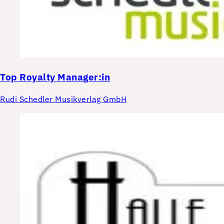
Top
Royalty Manager:in
Rudi Schedler Musikverlag GmbH