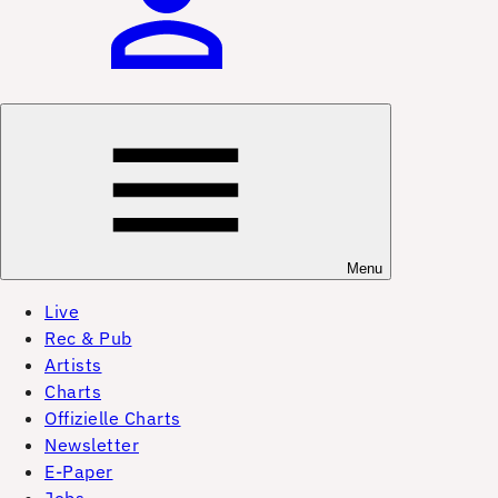
Menu
Live
Rec & Pub
Artists
Charts
Offizielle Charts
Newsletter
E-Paper