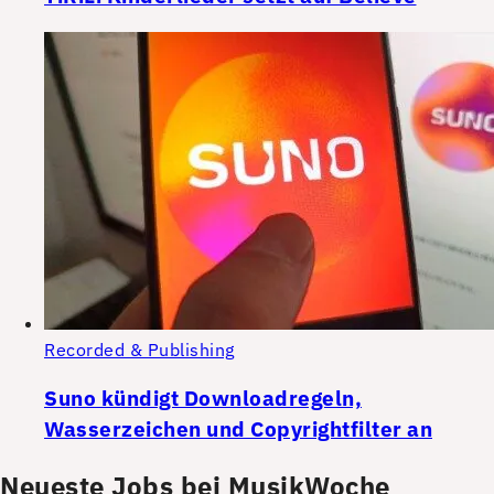
Recorded & Publishing
Suno kündigt Downloadregeln,
Wasserzeichen und Copyrightfilter an
Neueste Jobs bei MusikWoche