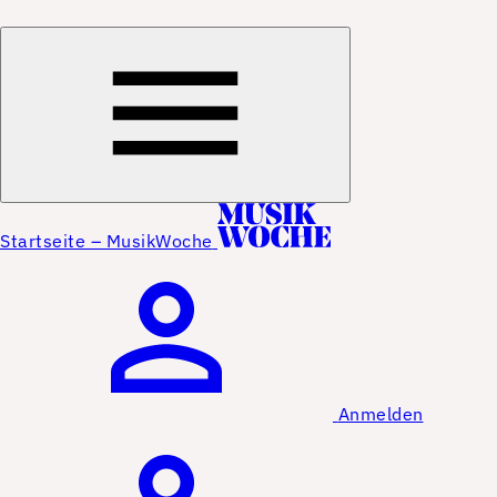
Startseite – MusikWoche
Anmelden