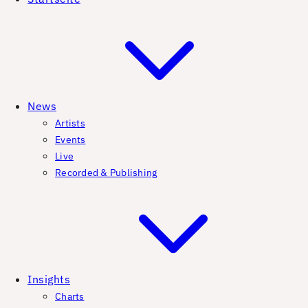
News
Artists
Events
Live
Recorded & Publishing
Insights
Charts