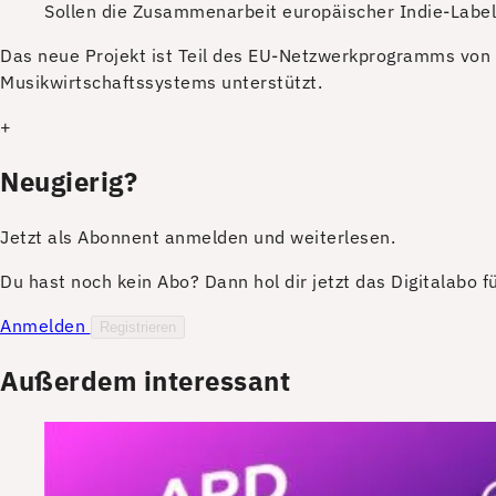
Sollen die Zusammenarbeit europäischer Indie-Labe
D
as neue Projekt ist Teil des EU-Netzwerkprogramms von 
Musikwirtschaftssystems unterstützt.
+
Neugierig?
Jetzt als Abonnent anmelden und weiterlesen.
Du hast noch kein Abo? Dann hol dir jetzt das Digitalabo 
Anmelden
Registrieren
Außerdem interessant