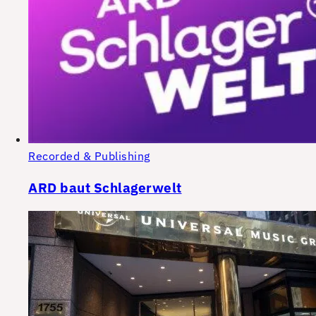
Recorded & Publishing
ARD baut Schlagerwelt