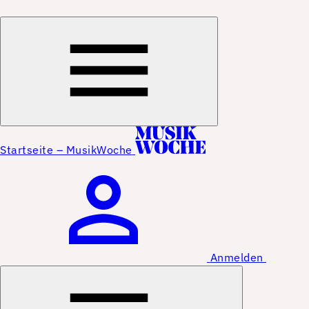
Startseite – MusikWoche
Anmelden