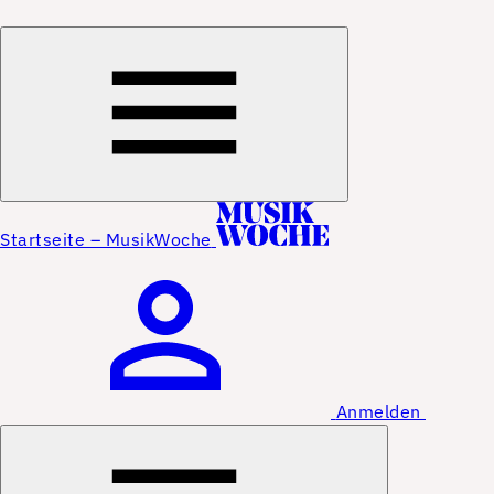
Startseite – MusikWoche
Anmelden