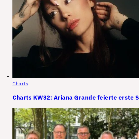
Charts
Charts KW32: Ariana Grande feierte erste 