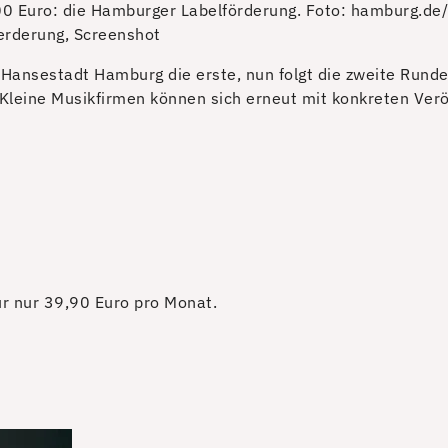
0 Euro: die Hamburger Labelförderung.
Foto: hamburg.de/
erderung, Screenshot
 Hansestadt Hamburg die erste, nun folgt die zweite Run
t. Kleine Musikfirmen können sich erneut mit konkreten V
für nur 39,90 Euro pro Monat.