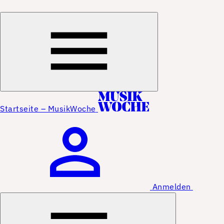
Startseite – MusikWoche
Anmelden