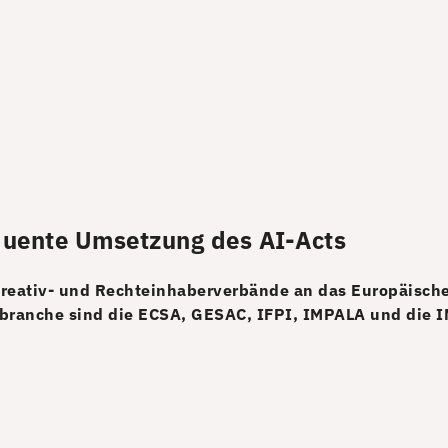
quente Umsetzung des AI-Acts
Kreativ- und Rechteinhaberverbände an das Europäische
branche sind die ECSA, GESAC, IFPI, IMPALA und die I