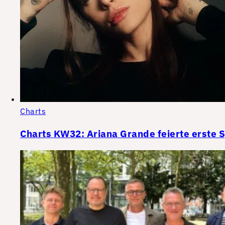
Charts
Charts KW32: Ariana Grande feierte erste 