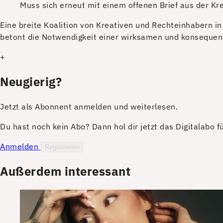
Muss sich erneut mit einem offenen Brief aus der K
E
ine breite Koalition von Kreativen und Rechteinhabern in
betont die Notwendigkeit einer wirksamen und konseque
+
Neugierig?
Jetzt als Abonnent anmelden und weiterlesen.
Du hast noch kein Abo? Dann hol dir jetzt das Digitalabo 
Anmelden
Registrieren
Außerdem interessant