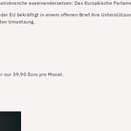
reativbranche auseinandersetzen: Das Europäische Parlame
 der EU bekräftigt in einem offenen Brief ihre Unterstützu
nten Umsetzung.
für nur 39,90 Euro pro Monat.