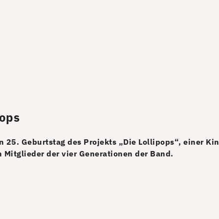
pops
en 25. Geburtstag des Projekts „Die Lollipops“, einer 
 Mitglieder der vier Generationen der Band.