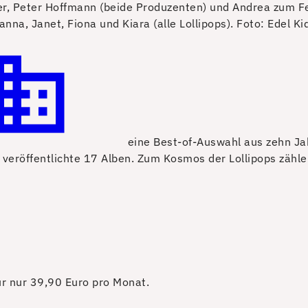
zner, Peter Hoffmann (beide Produzenten) und Andrea zum Fe
nna, Janet, Fiona und Kiara (alle Lollipops).
Foto: Edel Ki
eine Best-of-Auswahl aus zehn Jah
 veröffentlichte 17 Alben. Zum Kosmos der Lollipops zähl
für nur 39,90 Euro pro Monat.