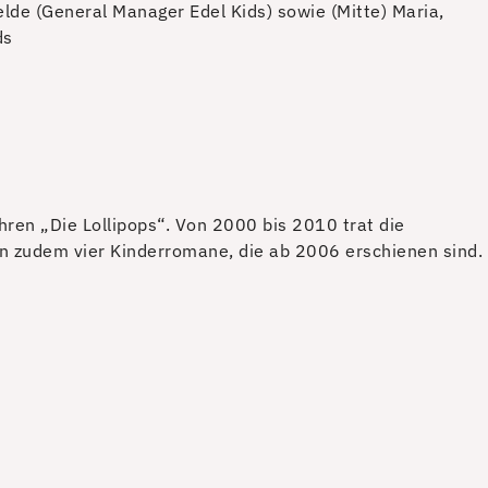
lde (General Manager Edel Kids) sowie (Mitte) Maria,
ds
ren „Die Lollipops“. Von 2000 bis 2010 trat die
en zudem vier Kinderromane, die ab 2006 erschienen sind.