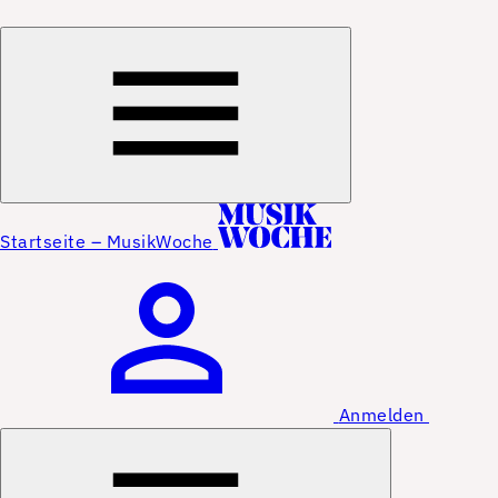
Startseite – MusikWoche
Anmelden