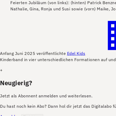
Feierten Jubiläum (von links): (hinten) Patrick Ben
Nathalie, Gina, Ronja und Susi sowie (vorn) Maike, Joa
A
nfang Juni 2025 veröffentlichte
Edel Kids
Kinderband in vier unterschiedlichen Formationen auf und
+
Neugierig?
Jetzt als Abonnent anmelden und weiterlesen.
Du hast noch kein Abo? Dann hol dir jetzt das Digitalabo 