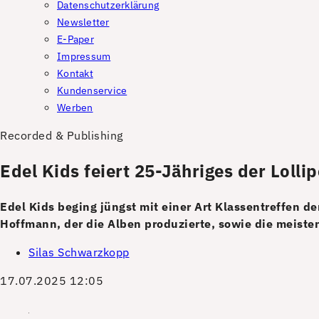
Datenschutzerklärung
Newsletter
E-Paper
Impressum
Kontakt
Kundenservice
Werben
Recorded & Publishing
Edel Kids feiert 25-Jähriges der Lolli
Edel Kids beging jüngst mit einer Art Klassentreffen d
Hoffmann, der die Alben produzierte, sowie die meisten
Silas Schwarzkopp
17.07.2025 12:05