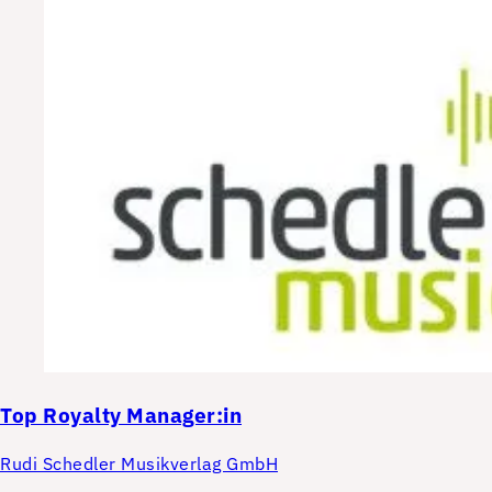
Top
Royalty Manager:in
Rudi Schedler Musikverlag GmbH