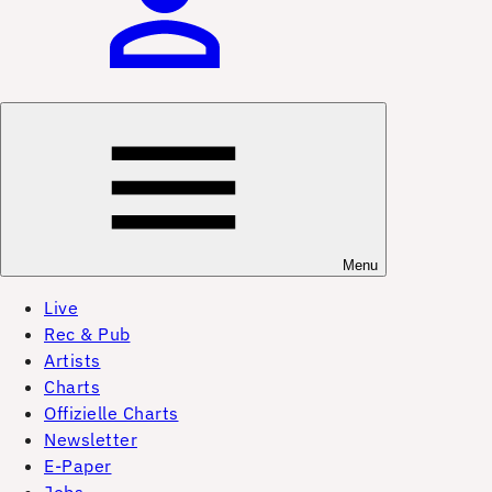
Menu
Live
Rec & Pub
Artists
Charts
Offizielle Charts
Newsletter
E-Paper