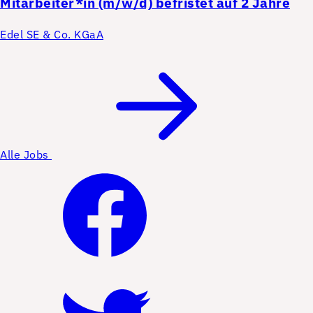
Mitarbeiter*in (m/w/d) befristet auf 2 Jahre
Edel SE & Co. KGaA
Alle Jobs