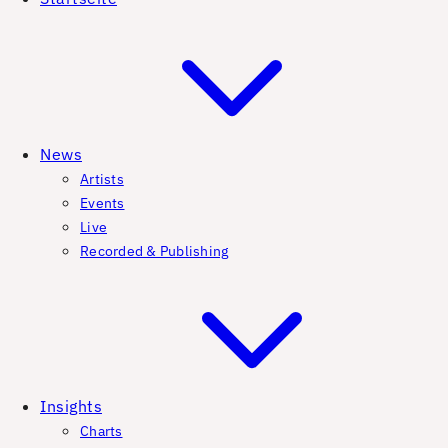
News
Artists
Events
Live
Recorded & Publishing
Insights
Charts