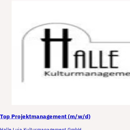
Top
Projektmanagement (m/w/d)
Halle Luja Kulturmanagement GmbH