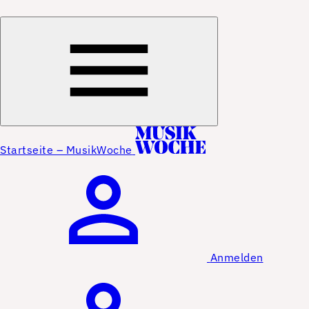
Startseite – MusikWoche
Anmelden