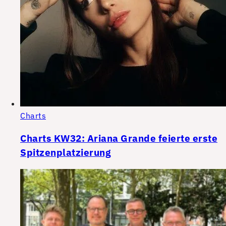
Charts
Charts KW32: Ariana Grande feierte erste
Spitzenplatzierung