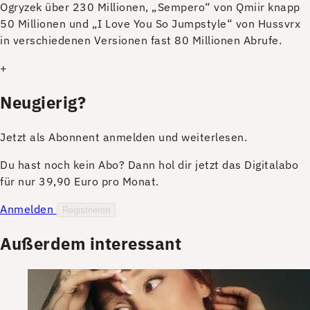
Ogryzek über 230 Millionen, „Sempero“ von Qmiir knapp
50 Millionen und „I Love You So Jumpstyle“ von Hussvrx
in verschiedenen Versionen fast 80 Millionen Abrufe.
+
Neugierig?
Jetzt als Abonnent anmelden und weiterlesen.
Du hast noch kein Abo? Dann hol dir jetzt das Digitalabo
für nur 39,90 Euro pro Monat.
Anmelden
Registrieren
Außerdem interessant