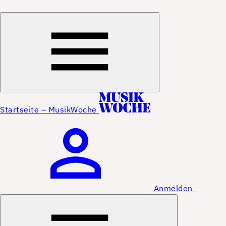
Startseite – MusikWoche
Anmelden