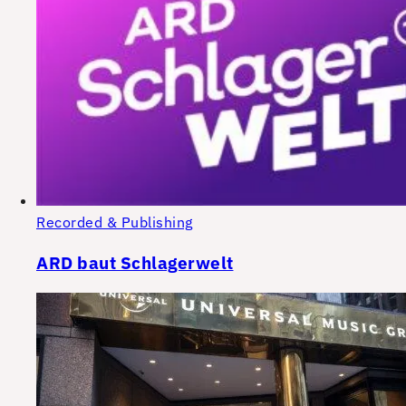
Recorded & Publishing
ARD baut Schlagerwelt