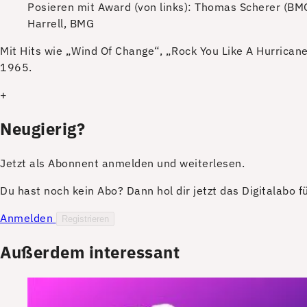
Posieren mit Award (von links): Thomas Scherer (BM
Harrell, BMG
M
it Hits wie „Wind Of Change“, „Rock You Like A Hurrican
1965.
+
Neugierig?
Jetzt als Abonnent anmelden und weiterlesen.
Du hast noch kein Abo? Dann hol dir jetzt das Digitalabo 
Anmelden
Registrieren
Außerdem interessant