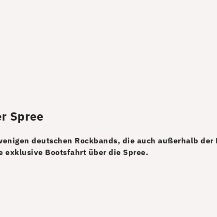
er Spree
 wenigen deutschen Rockbands, die auch außerhalb der B
 exklusive Bootsfahrt über die Spree.