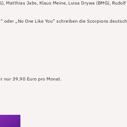
G), Matthias Jabs, Klaus Meine, Luisa Drywa (BMG), Rudol
e“ oder „No One Like You“ schreiben die Scorpions deutsch
für nur 39,90 Euro pro Monat.