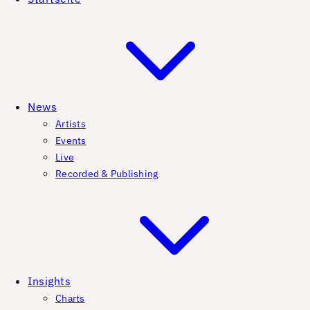
News
Artists
Events
Live
Recorded & Publishing
Insights
Charts