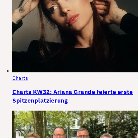
Charts
Charts KW32: Ariana Grande feierte erste
Spitzenplatzierung