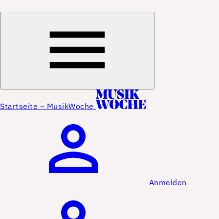
Startseite – MusikWoche
Anmelden