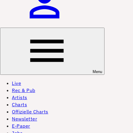
Menu
Live
Rec & Pub
Artists
Charts
Offizielle Charts
Newsletter
E-Paper