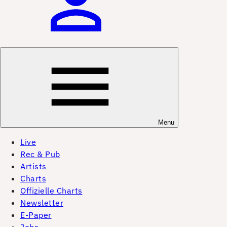
Menu
Live
Rec & Pub
Artists
Charts
Offizielle Charts
Newsletter
E-Paper