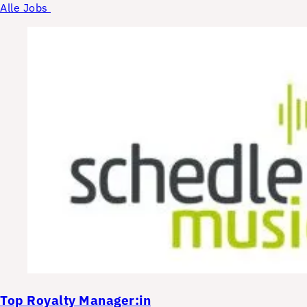
Alle Jobs
Top
Royalty Manager:in