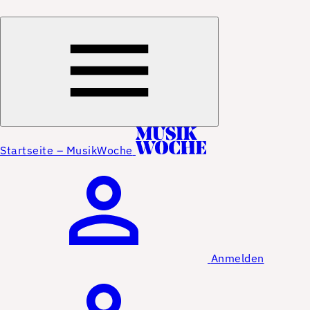
Startseite – MusikWoche
Anmelden