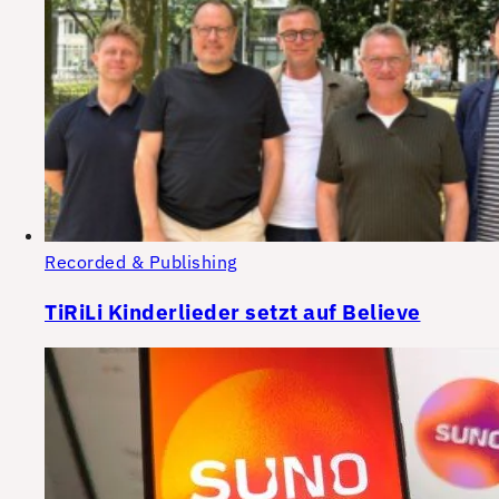
Recorded & Publishing
TiRiLi Kinderlieder setzt auf Believe