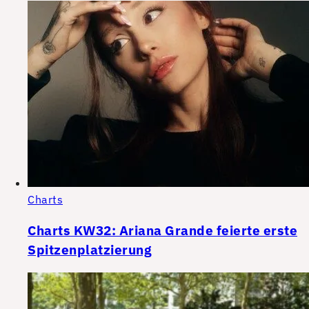
Charts
Charts KW32: Ariana Grande feierte erste
Spitzenplatzierung