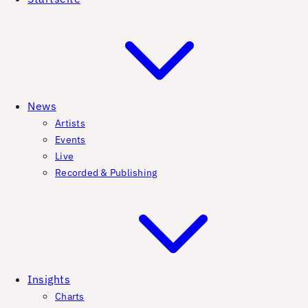
News
Artists
Events
Live
Recorded & Publishing
Insights
Charts