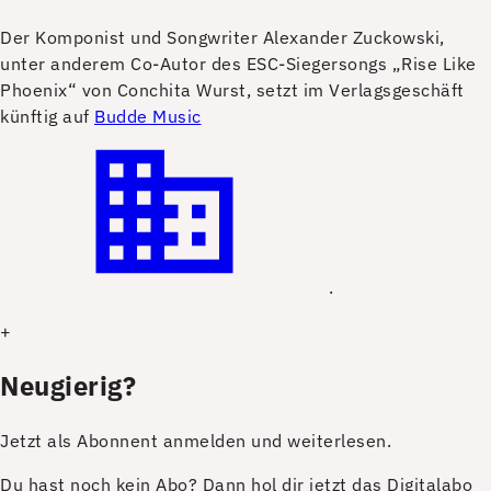
D
er Komponist und Songwriter Alexander Zuckowski,
unter anderem Co-Autor des ESC-Siegersongs „Rise Like
Phoenix“ von Conchita Wurst, setzt im Verlagsgeschäft
künftig auf
Budde Music
.
+
Neugierig?
Jetzt als Abonnent anmelden und weiterlesen.
Du hast noch kein Abo? Dann hol dir jetzt das Digitalabo