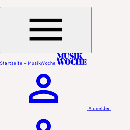
Startseite – MusikWoche
Anmelden