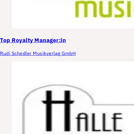
Top
Royalty Manager:in
Rudi Schedler Musikverlag GmbH