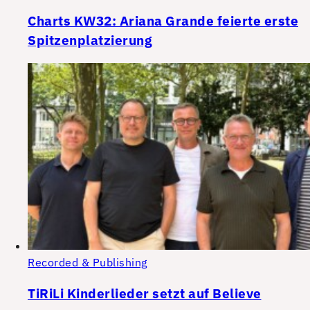
Charts KW32: Ariana Grande feierte erste
Spitzenplatzierung
Recorded & Publishing
TiRiLi Kinderlieder setzt auf Believe