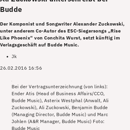
Budde
Der Komponist und Songwriter Alexander Zuckowski,
unter anderem Co-Autor des ESC-Siegersongs „Rise
Like Phoenix“ von Conchita Wurst, setzt künftig im
Verlagsgeschäft auf Budde Music.
Jk
26.02.2016 16:56
Bei der Vertragsunterzeichnung (von links):
Ender Atis (Head of Business Affairs/CCO,
Budde Music), Asterix Westphal (Anwalt, Ali
Zuckowski), Ali Zuckowski, Benjamin Budde
(Managing Director, Budde Music) und Marc
Johlen (A&R Manager, Budde Music)
Foto:
Budde Music