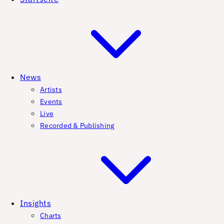
News
Artists
Events
Live
Recorded & Publishing
Insights
Charts