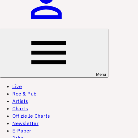
Menu
Live
Rec & Pub
Artists
Charts
Offizielle Charts
Newsletter
E-Paper