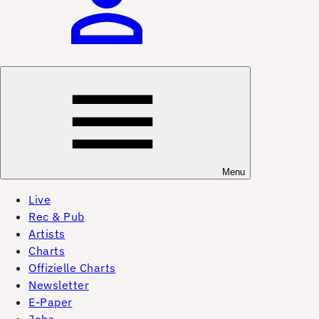
Menu
Live
Rec & Pub
Artists
Charts
Offizielle Charts
Newsletter
E-Paper