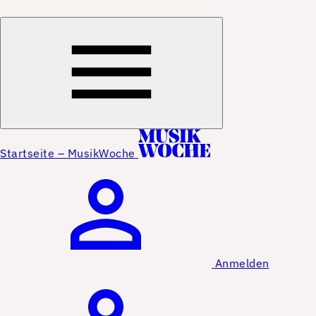
Startseite – MusikWoche
Anmelden