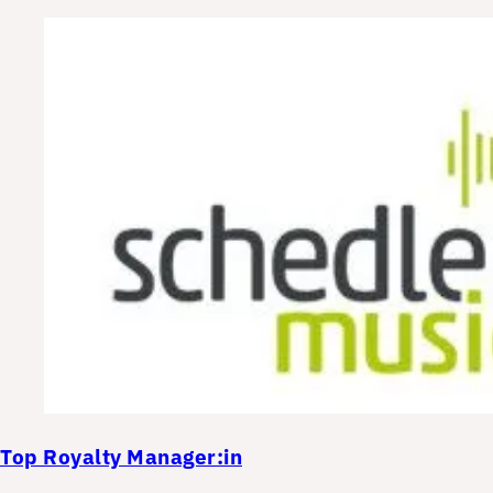
Top
Royalty Manager:in