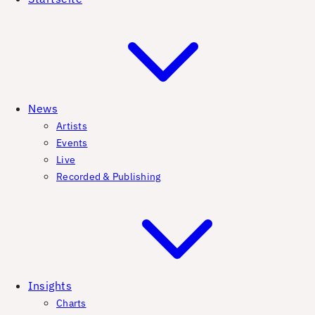
News
Artists
Events
Live
Recorded & Publishing
Insights
Charts