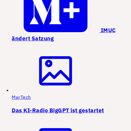
IMUC
ändert Satzung
MarTech
Das KI-Radio BigGPT ist gestartet