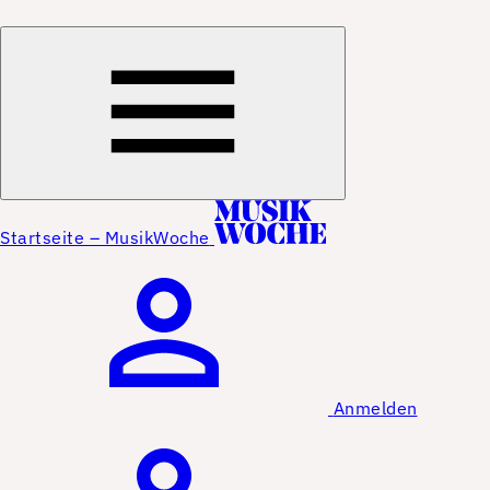
Startseite – MusikWoche
Anmelden