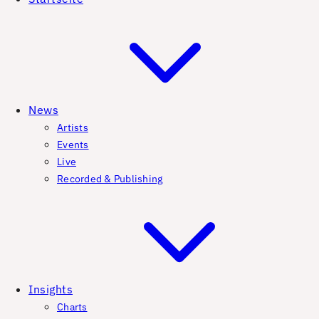
News
Artists
Events
Live
Recorded & Publishing
Insights
Charts