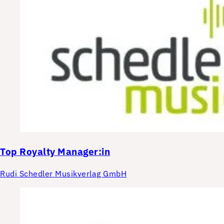
Top
Royalty Manager:in
Rudi Schedler Musikverlag GmbH