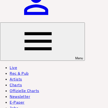
Menu
Live
Rec & Pub
Artists
Charts
Offizielle Charts
Newsletter
E-Paper