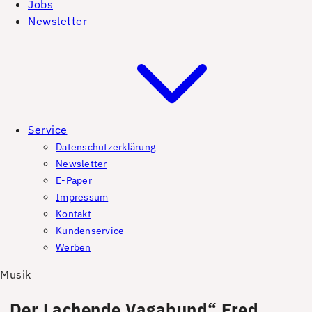
Jobs
Newsletter
Service
Datenschutzerklärung
Newsletter
E-Paper
Impressum
Kontakt
Kundenservice
Werben
Musik
„Der Lachende Vagabund“ Fred