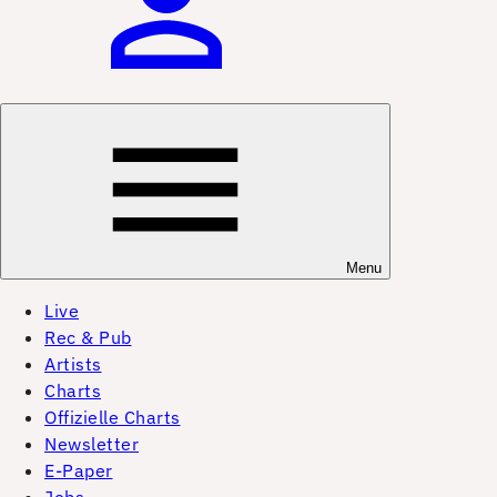
Menu
Live
Rec & Pub
Artists
Charts
Offizielle Charts
Newsletter
E-Paper