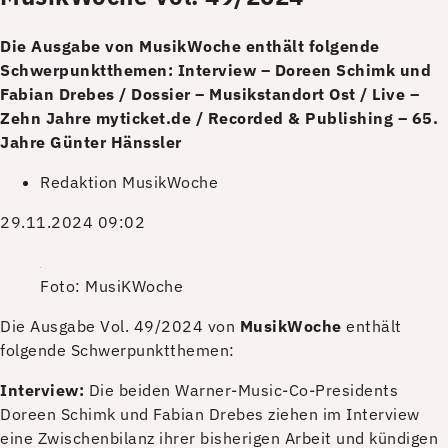
Die Ausgabe von MusikWoche enthält folgende
Schwerpunktthemen: Interview – Doreen Schimk und
Fabian Drebes / Dossier – Musikstandort Ost / Live –
Zehn Jahre myticket.de / Recorded & Publishing – 65.
Jahre Günter Hänssler
Redaktion MusikWoche
29.11.2024 09:02
Foto: MusiKWoche
D
ie Ausgabe Vol. 49/2024 von
MusikWoche
enthält
folgende Schwerpunktthemen:
Interview:
Die beiden Warner-Music-Co-Presidents
Doreen Schimk und Fabian Drebes ziehen im Interview
eine Zwischenbilanz ihrer bisherigen Arbeit und kündigen