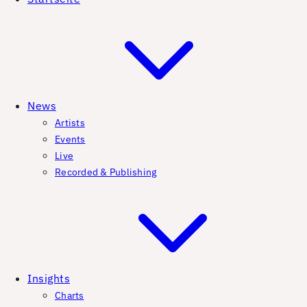
News
Artists
Events
Live
Recorded & Publishing
Insights
Charts