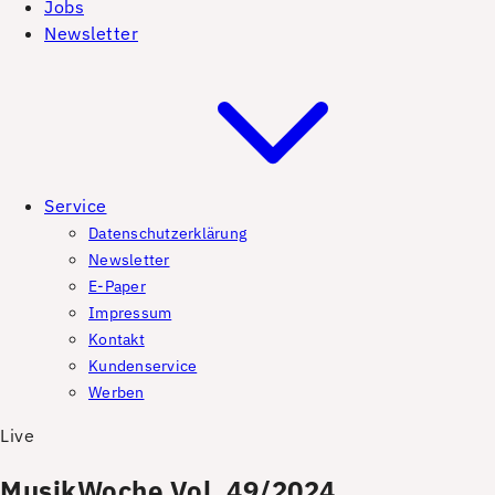
Jobs
Newsletter
Service
Datenschutzerklärung
Newsletter
E-Paper
Impressum
Kontakt
Kundenservice
Werben
Live
MusikWoche Vol. 49/2024