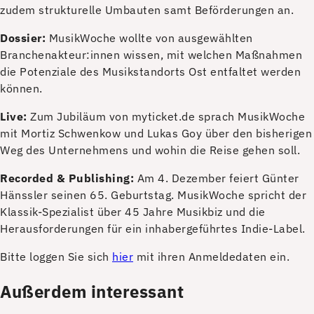
zudem strukturelle Umbauten samt Beförderungen an.
Dossier:
MusikWoche wollte von ausgewählten
Branchenakteur:innen wissen, mit welchen Maßnahmen
die Potenziale des Musikstandorts Ost entfaltet werden
können.
Live:
Zum Jubiläum von myticket.de sprach MusikWoche
mit Mortiz Schwenkow und Lukas Goy über den bisherigen
Weg des Unternehmens und wohin die Reise gehen soll.
Recorded & Publishing:
Am 4. Dezember feiert Günter
Hänssler seinen 65. Geburtstag. MusikWoche spricht der
Klassik-Spezialist über 45 Jahre Musikbiz und die
Herausforderungen für ein inhabergeführtes Indie-Label.
Bitte loggen Sie sich
hier
mit ihren Anmeldedaten ein.
Außerdem interessant