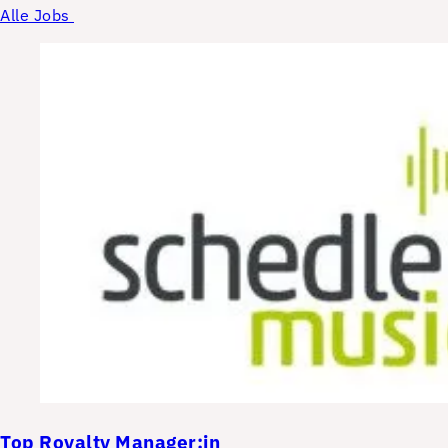
Alle Jobs
Top
Royalty Manager:in