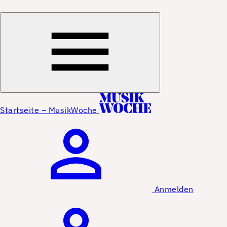
Startseite – MusikWoche
Anmelden