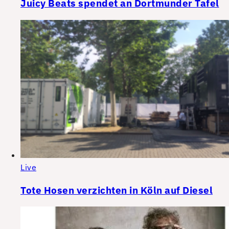
Juicy Beats spendet an Dortmunder Tafel
Live
Tote Hosen verzichten in Köln auf Diesel