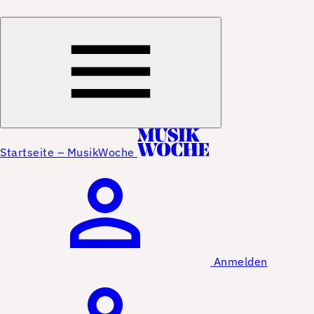
Startseite – MusikWoche
Anmelden