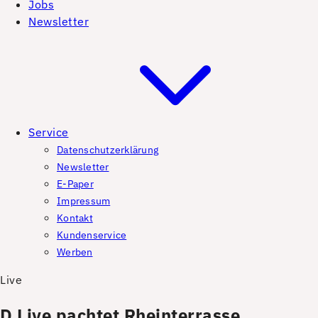
Jobs
Newsletter
Service
Datenschutzerklärung
Newsletter
E-Paper
Impressum
Kontakt
Kundenservice
Werben
Live
D.Live pachtet Rheinterrasse