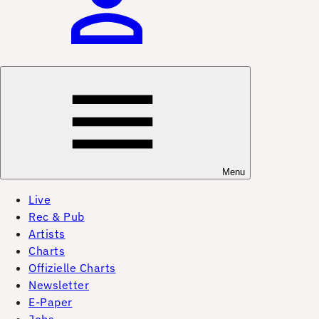
Menu
Live
Rec & Pub
Artists
Charts
Offizielle Charts
Newsletter
E-Paper