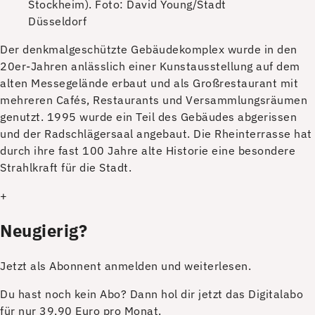
Stockheim).
Foto: David Young/Stadt
Düsseldorf
D
er denkmalgeschützte Gebäudekomplex wurde in den
20er-Jahren anlässlich einer Kunstausstellung auf dem
alten Messegelände erbaut und als Großrestaurant mit
mehreren Cafés, Restaurants und Versammlungsräumen
genutzt. 1995 wurde ein Teil des Gebäudes abgerissen
und der Radschlägersaal angebaut. Die Rheinterrasse hat
durch ihre fast 100 Jahre alte Historie eine besondere
Strahlkraft für die Stadt.
+
Neugierig?
Jetzt als Abonnent anmelden und weiterlesen.
Du hast noch kein Abo? Dann hol dir jetzt das Digitalabo
für nur 39,90 Euro pro Monat.