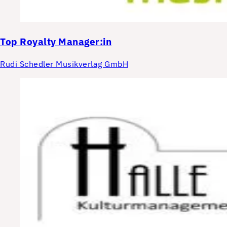
Top
Royalty Manager:in
Rudi Schedler Musikverlag GmbH