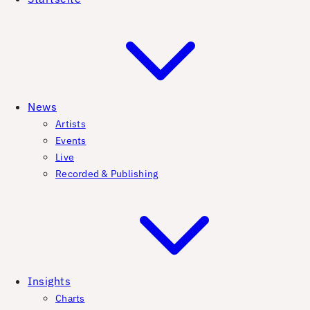
News
Artists
Events
Live
Recorded & Publishing
Insights
Charts