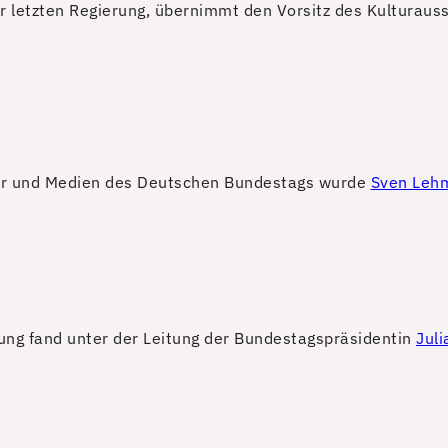
r letzten Regierung, übernimmt den Vorsitz des Kulturaus
ltur und Medien des Deutschen Bundestags wurde
Sven Leh
ung fand unter der Leitung der Bundestagspräsidentin
Juli