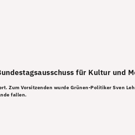
undestagsausschuss für Kultur und M
iert. Zum Vorsitzenden wurde Grünen-Politiker Sven Le
nde fallen.