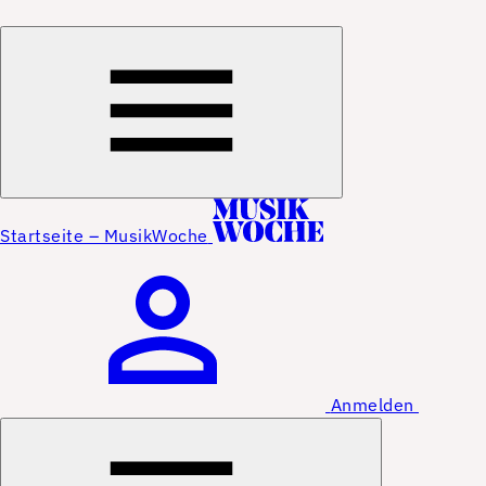
Startseite – MusikWoche
Anmelden