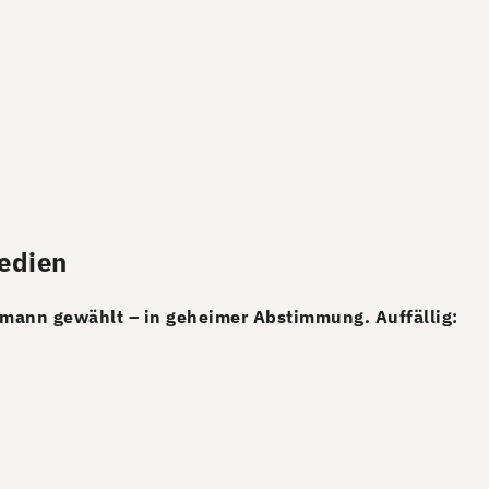
edien
hmann gewählt – in geheimer Abstimmung. Auffällig: