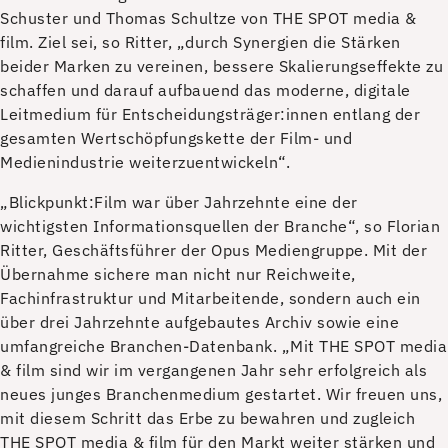
Schuster und Thomas Schultze von THE SPOT media &
film. Ziel sei, so Ritter, „durch Synergien die Stärken
beider Marken zu vereinen, bessere Skalierungseffekte zu
schaffen und darauf aufbauend das moderne, digitale
Leitmedium für Entscheidungsträger:innen entlang der
gesamten Wertschöpfungskette der Film- und
Medienindustrie weiterzuentwickeln“.
„Blickpunkt:Film war über Jahrzehnte eine der
wichtigsten Informationsquellen der Branche“, so Florian
Ritter, Geschäftsführer der Opus Mediengruppe. Mit der
Übernahme sichere man nicht nur Reichweite,
Fachinfrastruktur und Mitarbeitende, sondern auch ein
über drei Jahrzehnte aufgebautes Archiv sowie eine
umfangreiche Branchen-Datenbank. „Mit THE SPOT media
& film sind wir im vergangenen Jahr sehr erfolgreich als
neues junges Branchenmedium gestartet. Wir freuen uns,
mit diesem Schritt das Erbe zu bewahren und zugleich
THE SPOT media & film für den Markt weiter stärken und