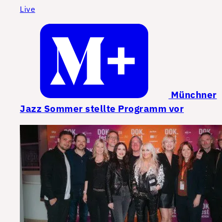
Live
Münchner
Jazz Sommer stellte Programm vor