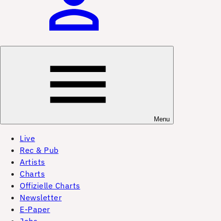
Menu
Live
Rec & Pub
Artists
Charts
Offizielle Charts
Newsletter
E-Paper