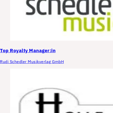
Top
Royalty Manager:in
Rudi Schedler Musikverlag GmbH