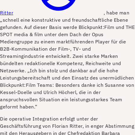
Ritter
, habe man
„schnell eine konstruktive und freundschaftliche Ebene
gefunden. Auf dieser Basis werde Blickpunkt:Film und THE
SPOT media & film unter dem Dach der Opus
Mediengruppe zu einem marktführenden Player für die
B2B-Kommunikation der Film-, TV- und
Streamingindustrie entwickelt. Zwei starke Marken
bündelten redaktionelle Kompetenz, Reichweite und
Netzwerke. „Ich bin stolz und dankbar auf die hohe
Leistungsbereitschaft und den Einsatz des unermüdlichen
Blickpunkt:Film Teams: Besonders danke ich Susanne von
Kessel-Doelle und Ulrich Höcherl, die in der
anspruchsvollen Situation ein leistungsstarkes Team
geformt haben.“
Die operative Integration erfolgt unter der
Geschäftsführung von Florian Ritter, in enger Abstimmung
mit den Herausgebern in der Chefredaktion Barbara