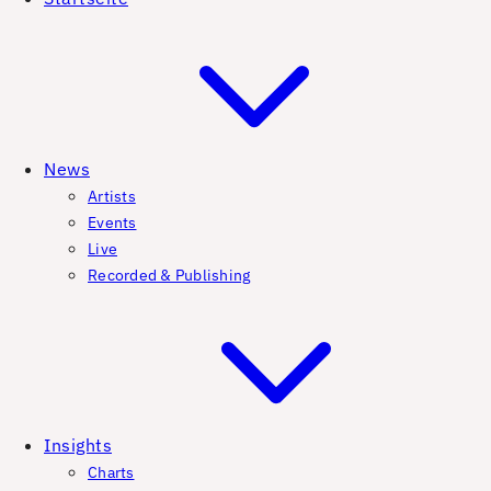
News
Artists
Events
Live
Recorded & Publishing
Insights
Charts