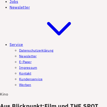
Jobs
Newsletter
Service
Datenschutzerklärung
Newsletter
E-Paper
Impressum
Kontakt
Kundenservice
Werben
Kino
Aus Blickpunkt:Film und THE SPOT