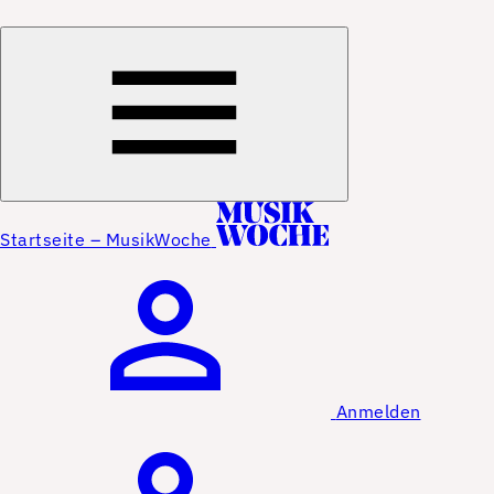
Startseite – MusikWoche
Anmelden