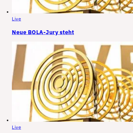
Live
Neue BOLA-Jury steht
Live