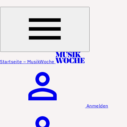
Startseite – MusikWoche
Anmelden