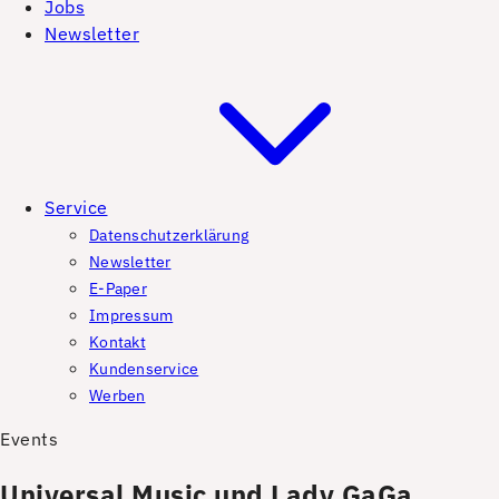
Jobs
Newsletter
Service
Datenschutzerklärung
Newsletter
E-Paper
Impressum
Kontakt
Kundenservice
Werben
Events
Universal Music und Lady GaGa