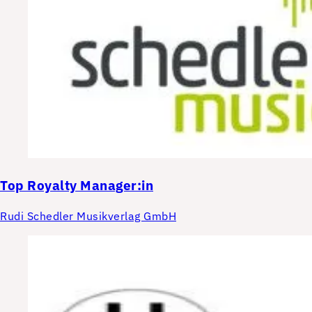
Top
Royalty Manager:in
Rudi Schedler Musikverlag GmbH