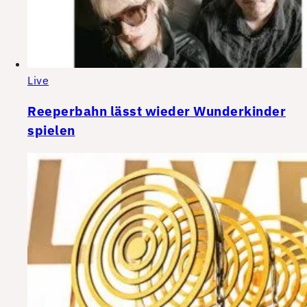
Live
Reeperbahn lässt wieder Wunderkinder
spielen