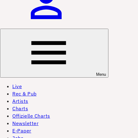
Menu
Live
Rec & Pub
Artists
Charts
Offizielle Charts
Newsletter
E-Paper