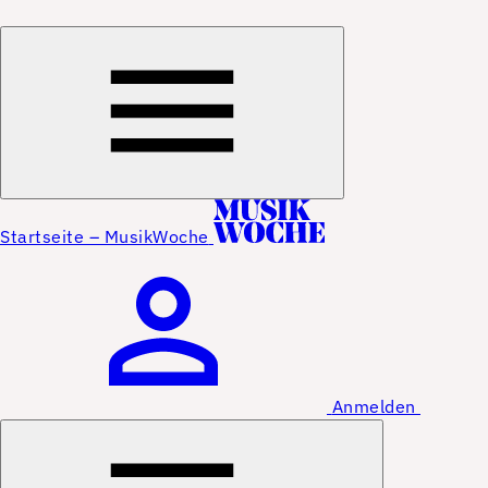
Startseite – MusikWoche
Anmelden