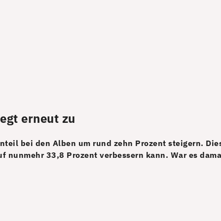
egt erneut zu
teil bei den Alben um rund zehn Prozent steigern. Dies
f nunmehr 33,8 Prozent verbessern kann. War es damals