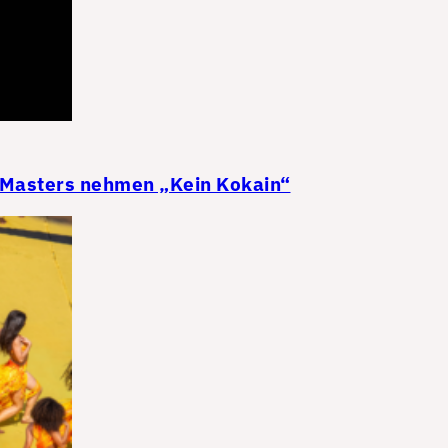
 Masters nehmen „Kein Kokain“