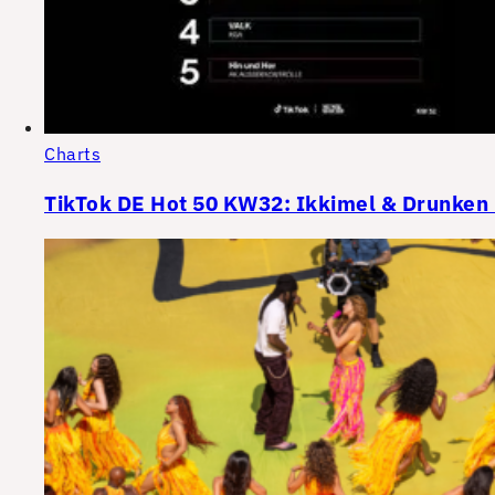
Charts
TikTok DE Hot 50 KW32: Ikkimel & Drunken