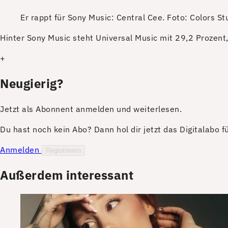
Er rappt für Sony Music: Central Cee.
Foto: Colors St
H
inter Sony Music steht Universal Music mit 29,2 Prozent,
+
Neugierig?
Jetzt als Abonnent anmelden und weiterlesen.
Du hast noch kein Abo? Dann hol dir jetzt das Digitalabo 
Anmelden
Registrieren
Außerdem interessant