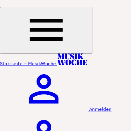
Startseite – MusikWoche
Anmelden