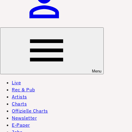
Menu
Live
Rec & Pub
Artists
Charts
Offizielle Charts
Newsletter
E-Paper