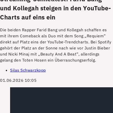
und Kollegah steigen in den YouTube-
Charts auf eins ein
Die beiden Rapper Farid Bang und Kollegah schaffen es
mit ihrem Comeback als Duo mit dem Song „Requiem“
direkt auf Platz eins der YouTube-Trendcharts. Bei Spotify
gehört der Platz an der Sonne nach wie vor Justin Bieber
und Nicki Minaj mit „Beauty And A Beat“, allerdings
gelang den Toten Hosen ein Überraschungserfolg.
Silas Schwarzkopp
01.06.2026 10:05