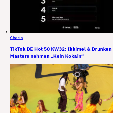
Charts
TikTok DE Hot 50 KW32: Ikkimel & Drunken
Masters nehmen „Kein Kokain“