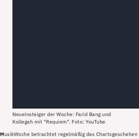
Neueinsteiger der Woche: Farid Bang und
Kollegah mit "Requiem".
Foto: YouTube
M
usikWoche betrachtet regelmäßig das Chartsgeschehen