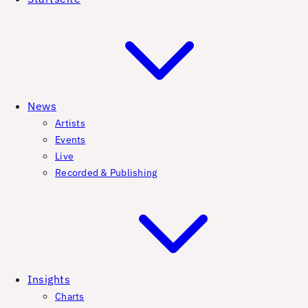
News
Artists
Events
Live
Recorded & Publishing
Insights
Charts