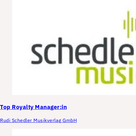
Top
Royalty Manager:in
Rudi Schedler Musikverlag GmbH