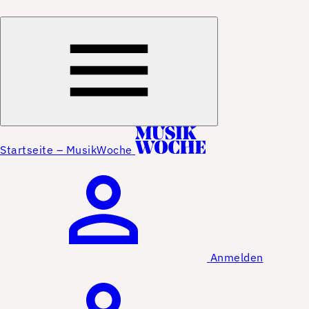
Startseite – MusikWoche
Anmelden