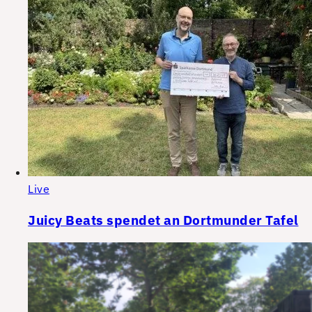
Live
Juicy Beats spendet an Dortmunder Tafel