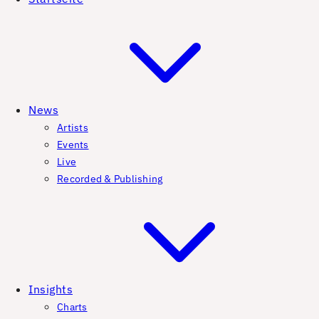
News
Artists
Events
Live
Recorded & Publishing
Insights
Charts