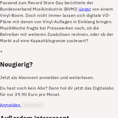
P
assend zum Record Store Day berichtete der
Bundesverband Musikindustrie (BVMI)
jüngst
von einem
Vinyl-Boom. Doch nicht immer lassen sich digitale VÖ-
Pläne mit denen von Vinyl-Auflagen in Einklang bringen.
MusikWoche fragte bei Presswerken nach, ob die
Betreiber mit weiteren Zuwächsen rechnen, oder ob der
Markt auf eine Kapazitätsgrenze zusteuert?
+
Neugierig?
Jetzt als Abonnent anmelden und weiterlesen.
Du hast noch kein Abo? Dann hol dir jetzt das Digitalabo
für nur 39,90 Euro pro Monat.
Anmelden
Registrieren
Außerdem interessant