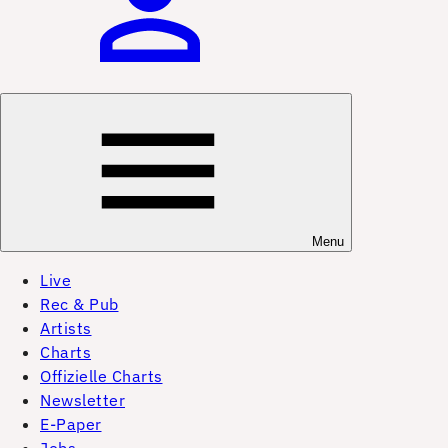
Menu
Live
Rec & Pub
Artists
Charts
Offizielle Charts
Newsletter
E-Paper