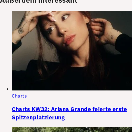
Charts
Charts KW32: Ariana Grande feierte erste
Spitzenplatzierung