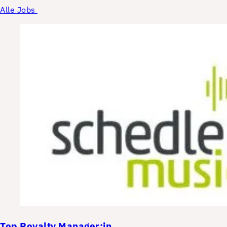
Alle Jobs
Top
Royalty Manager:in