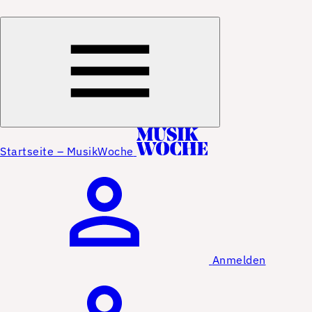
Startseite – MusikWoche
Anmelden