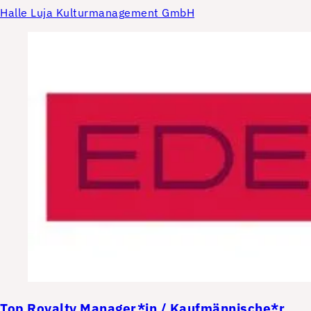
Halle Luja Kulturmanagement GmbH
Top
Royalty Manager*in / Kaufmännische*r