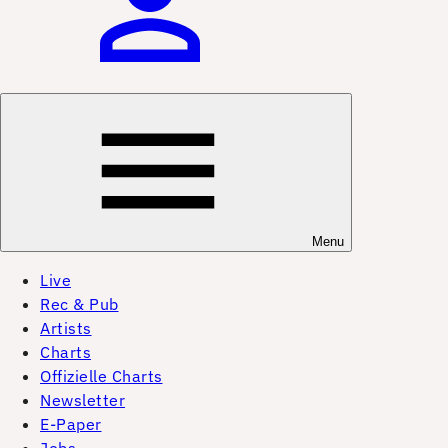
Menu
Live
Rec & Pub
Artists
Charts
Offizielle Charts
Newsletter
E-Paper