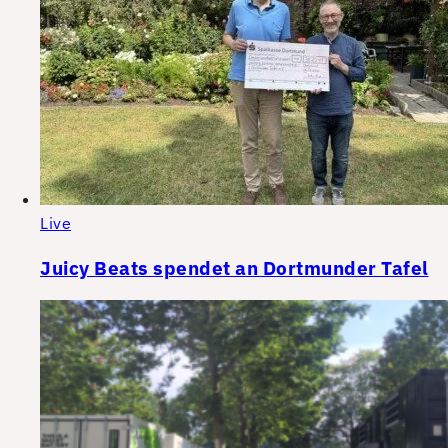
Live
Juicy Beats spendet an Dortmunder Tafel