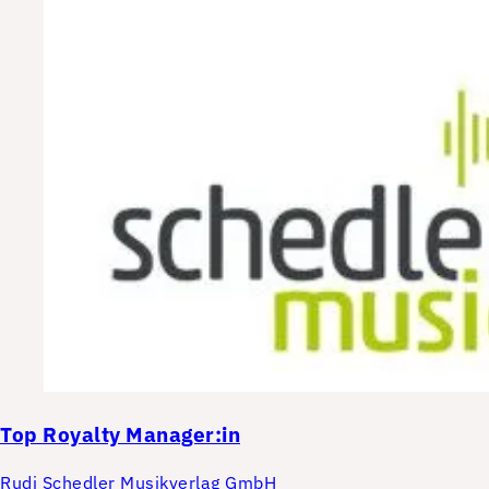
Top
Royalty Manager:in
Rudi Schedler Musikverlag GmbH