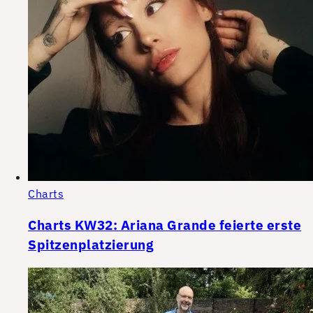
Charts
Charts KW32: Ariana Grande feierte erste
Spitzenplatzierung