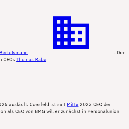
Bertelsmann
. Der
en CEOs
Thomas Rabe
6 ausläuft. Coesfeld ist seit
Mitte
2023 CEO der
ion als CEO von BMG will er zunächst in Personalunion