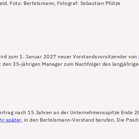
eld.
Foto: Bertelsmann, Fotograf: Sebastian Pfütze
ird zum 1. Januar 2027 neuer Vorstandsvorsitzender von
t den 35-jährigen Manager zum Nachfolger des langjährig
rtrag nach 15 Jahren an der Unternehmensspitze Ende 202
hr später
, in den Bertelsmann-Vorstand berufen. Die Posit