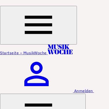
Startseite – MusikWoche
Anmelden