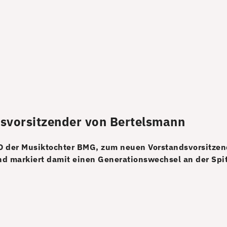
svorsitzender von Bertelsmann
EO der Musiktochter BMG, zum neuen Vorstandsvorsitze
nd markiert damit einen Generationswechsel an der Spi