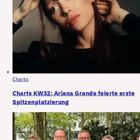
Charts
Charts KW32: Ariana Grande feierte erste
Spitzenplatzierung