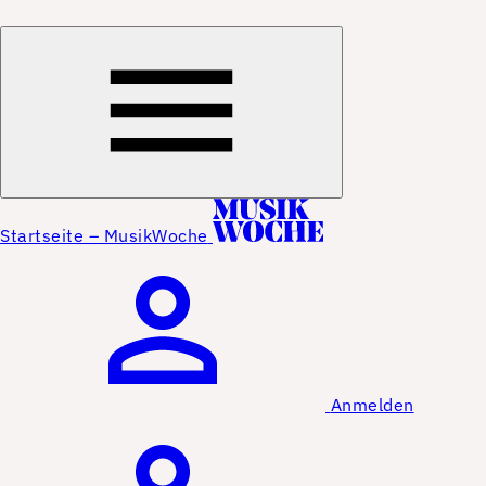
Startseite – MusikWoche
Anmelden