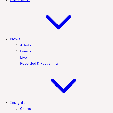
News
Artists
Events
Live
Recorded & Publishing
Insights
Charts