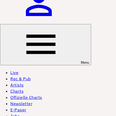
Menu
Live
Rec & Pub
Artists
Charts
Offizielle Charts
Newsletter
E-Paper