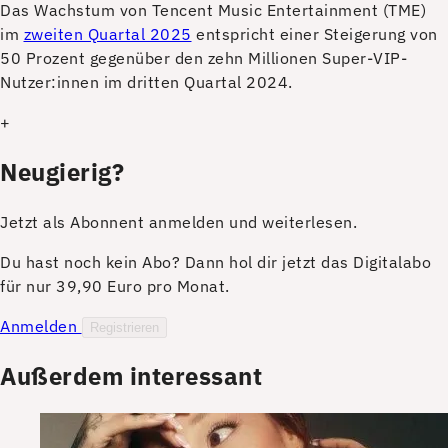
D
as Wachstum von Tencent Music Entertainment (TME)
im
zweiten Quartal 2025
entspricht einer Steigerung von
50 Prozent gegenüber den zehn Millionen Super-VIP-
Nutzer:innen im dritten Quartal 2024.
+
Neugierig?
Jetzt als Abonnent anmelden und weiterlesen.
Du hast noch kein Abo? Dann hol dir jetzt das Digitalabo
für nur 39,90 Euro pro Monat.
Anmelden
Registrieren
Außerdem interessant