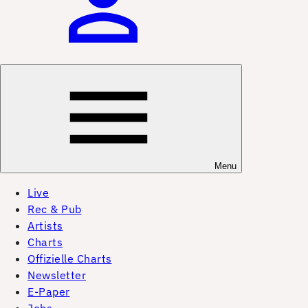
Menu
Live
Rec & Pub
Artists
Charts
Offizielle Charts
Newsletter
E-Paper