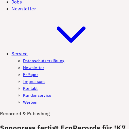
Jobs
Newsletter
Service
Datenschutzerklärung
Newsletter
E-Paper
Impressum
Kontakt
Kundenservice
Werben
Recorded & Publishing
Sonopress fertigt EcoRecords für !K7