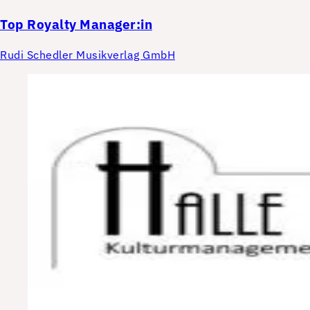
Top
Royalty Manager:in
Rudi Schedler Musikverlag GmbH