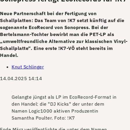
Neue Partnerschaft bei der Fertigung von
Schallplatten: Das Team von !K7 setzt künftig auf die
sogenannte EcoRecord von Sonopress. Bei der
Bertelsmann-Tochter bewirbt man die PET-LP als
„umweltfreundliche Alternative zur klassischen Vinyl-
Schallplatte“. Eine erste !K7-VÖ steht bereits im
Handel.
Knut Schlinger
14.04.2025 14:14
Gelangte jüngst als LP im EcoRecord-Format in
den Handel: die "DJ Kicks" der unter dem
Namen Logic1000 aktiven Produzentin
Samantha Poulter.
Foto: !K7
E
nde März veröffentlichte die unter dem Namen