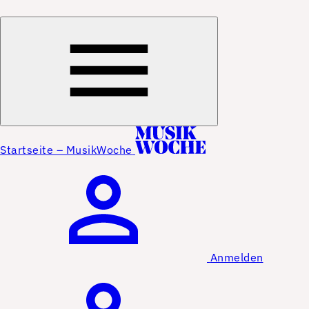
Startseite – MusikWoche
Anmelden