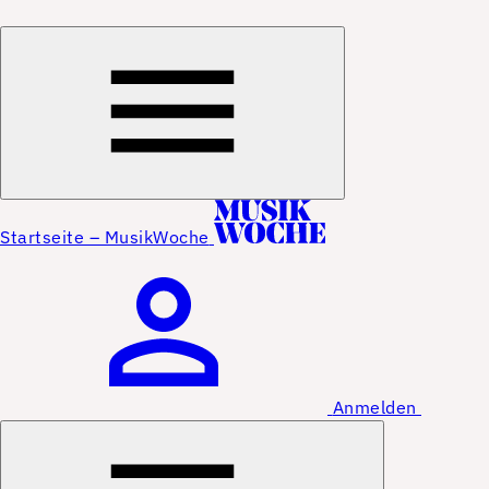
Startseite – MusikWoche
Anmelden