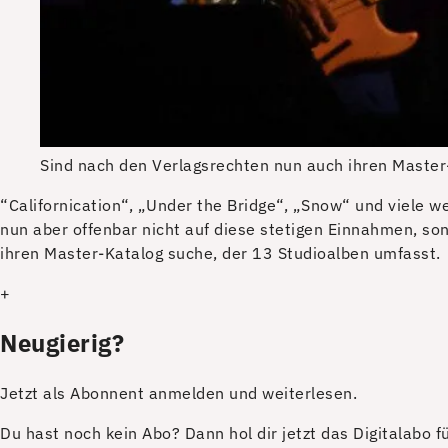
Sind nach den Verlagsrechten nun auch ihren Master-
“C
alifornication“, „Under the Bridge“, „Snow“ und viele w
nun aber offenbar nicht auf diese stetigen Einnahmen, so
ihren Master-Katalog suche, der 13 Studioalben umfasst.
+
Neugierig?
Jetzt als Abonnent anmelden und weiterlesen.
Du hast noch kein Abo? Dann hol dir jetzt das Digitalabo 