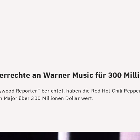
errechte an Warner Music für 300 Mill
wood Reporter“ berichtet, haben die Red Hot Chili Pepper
 Major über 300 Millionen Dollar wert.