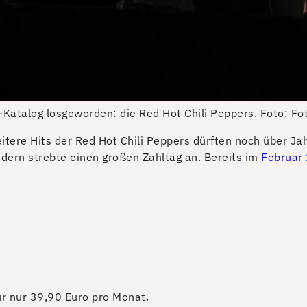
Katalog losgeworden: die Red Hot Chili Peppers.
Foto: Fo
eitere Hits der Red Hot Chili Peppers dürften noch über J
ndern strebte einen großen Zahltag an. Bereits im
Februar
für nur 39,90 Euro pro Monat.